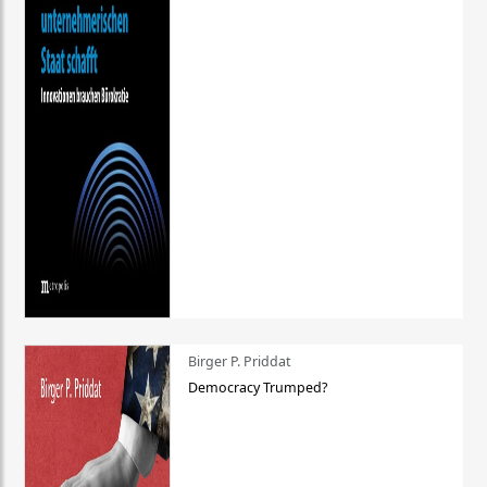
Birger P. Priddat
Democracy Trumped?