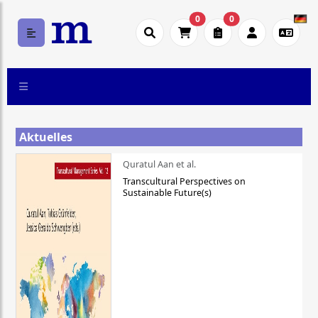
0
0
Aktuelles
Quratul Aan et al.
Transcultural Perspectives on
Sustainable Future(s)