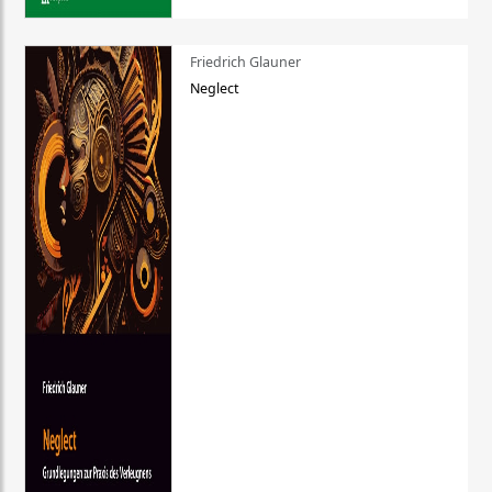
Friedrich Glauner
Neglect