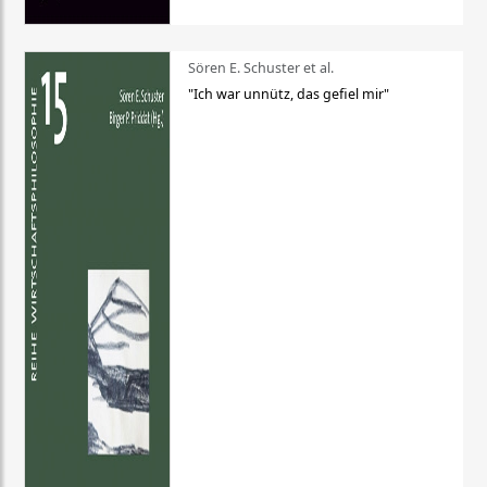
Sören E. Schuster et al.
"Ich war unnütz, das gefiel mir"