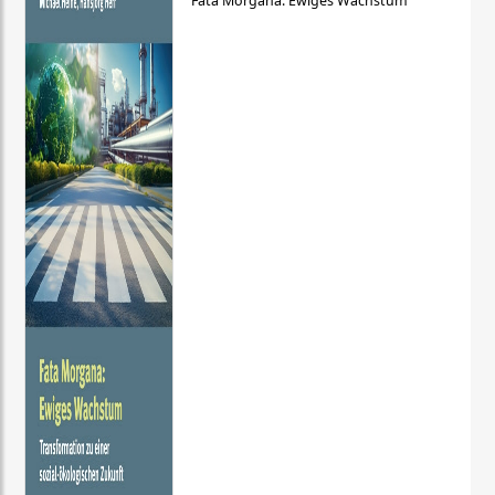
Fata Morgana: Ewiges Wachstum