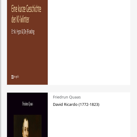
Friedrun Quaas
David Ricardo (1772-1823)