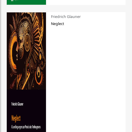
Friedrich Glauner
Neglect