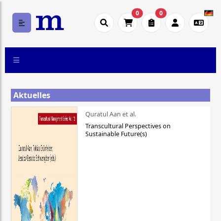
0
0
Aktuelles
Quratul Aan et al.
Transcultural Perspectives on
Sustainable Future(s)