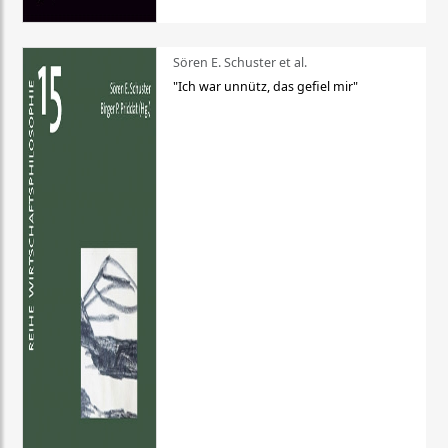
Sören E. Schuster et al.
"Ich war unnütz, das gefiel mir"