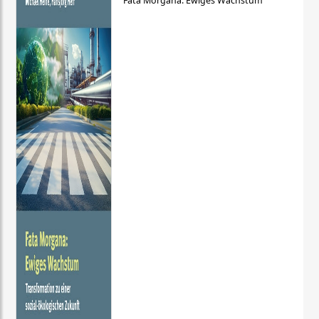
Fata Morgana: Ewiges Wachstum