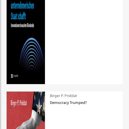
Birger P. Priddat
Democracy Trumped?