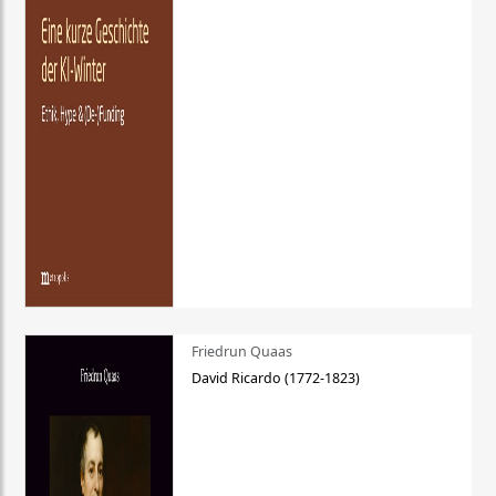
Friedrun Quaas
David Ricardo (1772-1823)