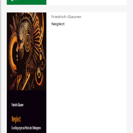
Friedrich Glauner
Neglect