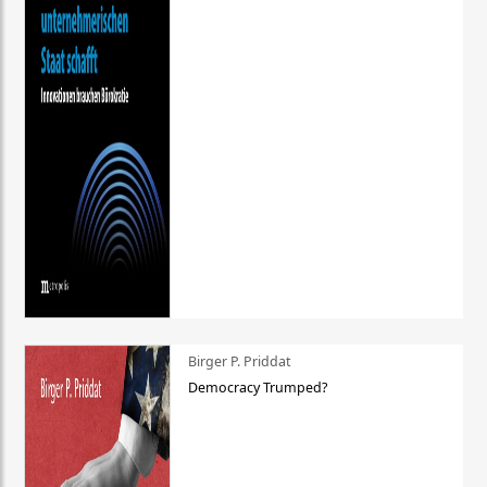
Birger P. Priddat
Democracy Trumped?