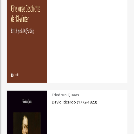
Friedrun Quaas
David Ricardo (1772-1823)