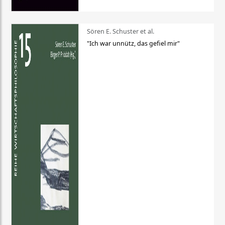
Sören E. Schuster et al.
"Ich war unnütz, das gefiel mir"