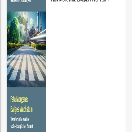
Fata Morgana: Ewiges Wachstum