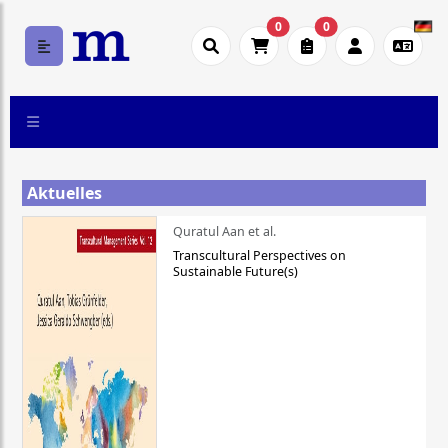
0
0
Aktuelles
Quratul Aan et al.
Transcultural Perspectives on
Sustainable Future(s)