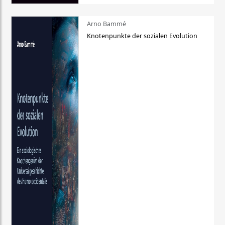
Arno Bammé
Knotenpunkte der sozialen Evolution