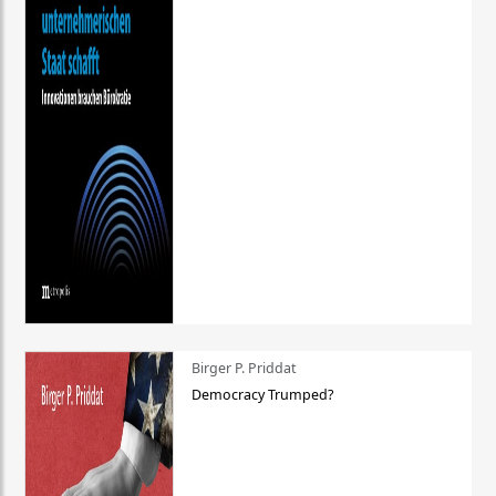
Birger P. Priddat
Democracy Trumped?