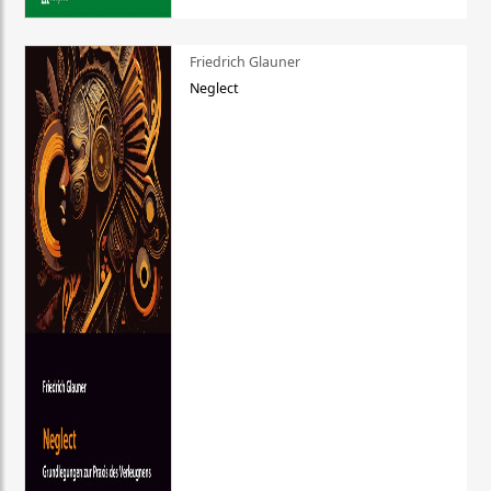
Friedrich Glauner
Neglect