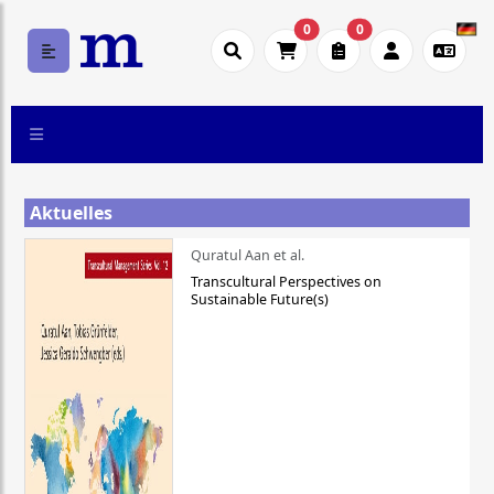
0
0
Aktuelles
Quratul Aan et al.
Transcultural Perspectives on
Sustainable Future(s)