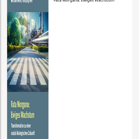
Fata Morgana: Ewiges Wachstum