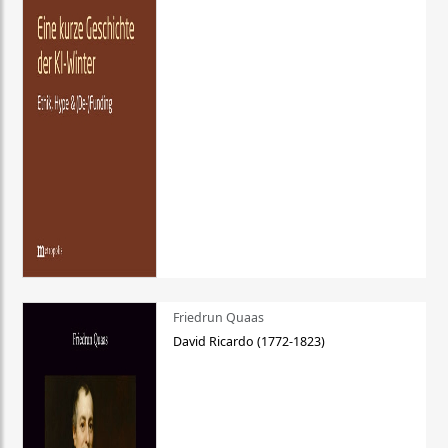
Friedrun Quaas
David Ricardo (1772-1823)