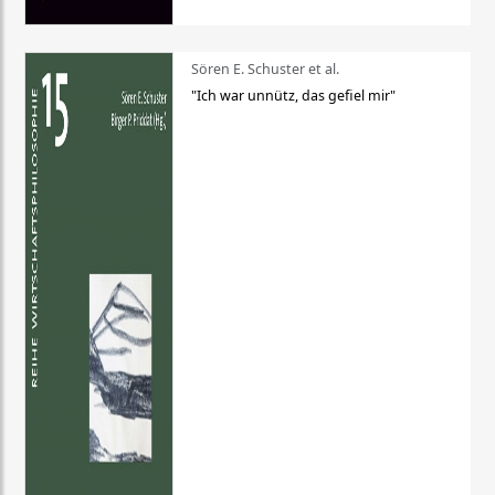
Sören E. Schuster et al.
"Ich war unnütz, das gefiel mir"