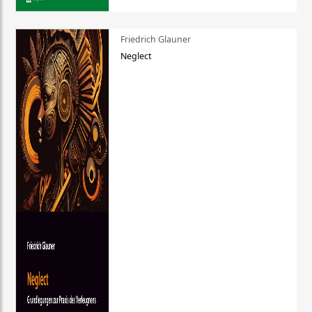
Friedrich Glauner
Neglect