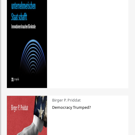
Birger P. Priddat
Democracy Trumped?