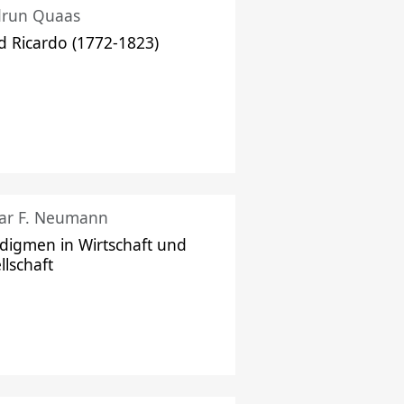
drun Quaas
d Ricardo (1772-1823)
ar F. Neumann
digmen in Wirtschaft und
llschaft