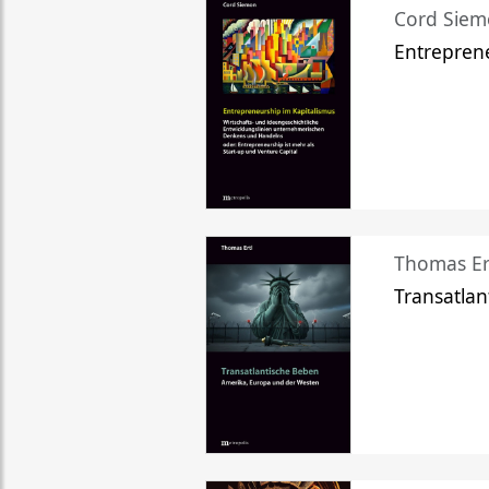
Cord Sie
Entreprene
Thomas Er
Transatlan