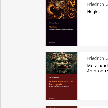
Friedrich 
Neglect
Friedrich 
Moral und
Anthropo