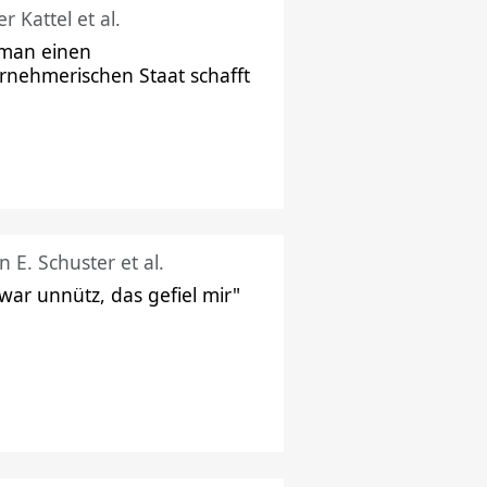
r Kattel et al.
man einen
rnehmerischen Staat schafft
n E. Schuster et al.
 war unnütz, das gefiel mir"