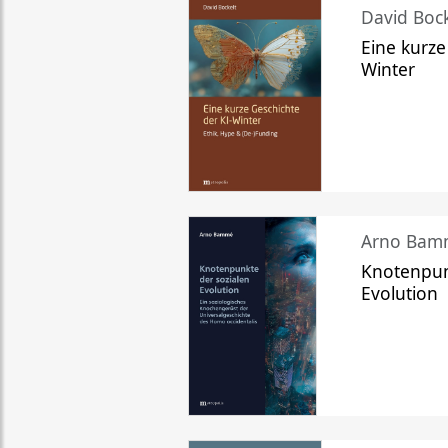
David Bock
Eine kurze
Winter
Arno Bam
Knotenpun
Evolution