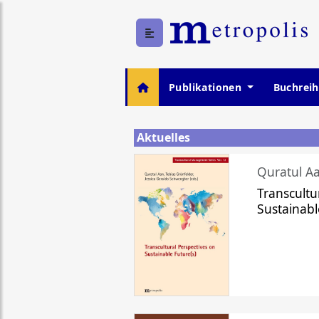
Publikationen
Buchrei
Aktuelles
Quratul Aa
Transcultu
Sustainabl