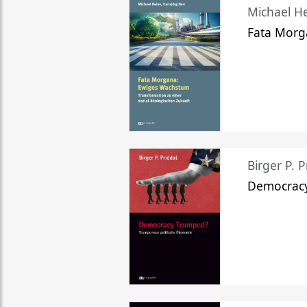
Michael He
Fata Morg
Birger P. P
Democrac