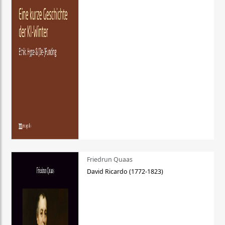
Friedrun Quaas
David Ricardo (1772-1823)