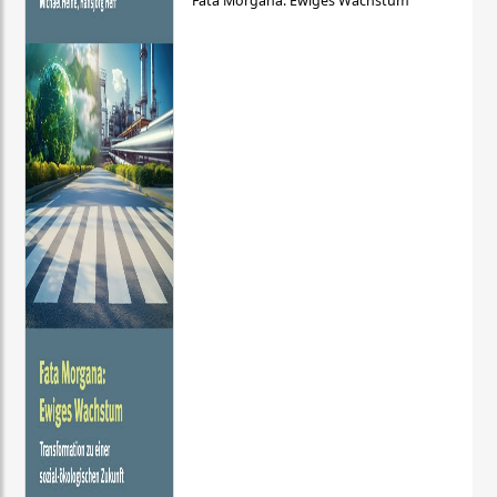
Fata Morgana: Ewiges Wachstum