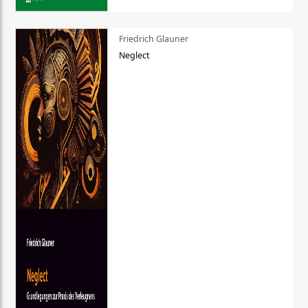
Friedrich Glauner
Neglect