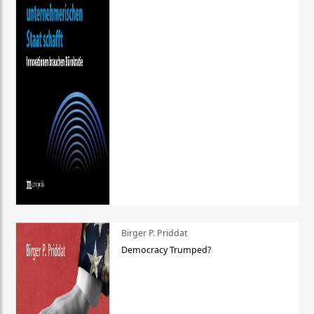
Birger P. Priddat
Democracy Trumped?