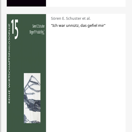
Sören E. Schuster et al.
"Ich war unnütz, das gefiel mir"