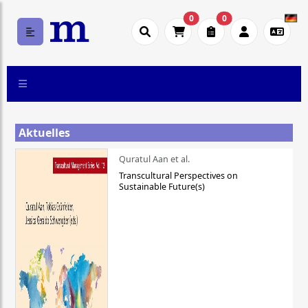
0
0
Aktuelles
Quratul Aan et al.
Transcultural Perspectives on
Sustainable Future(s)