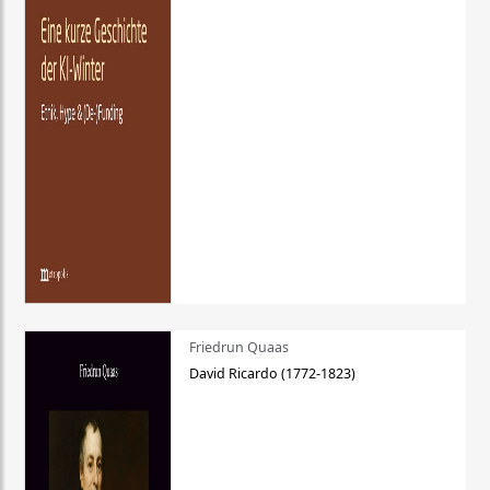
Friedrun Quaas
David Ricardo (1772-1823)