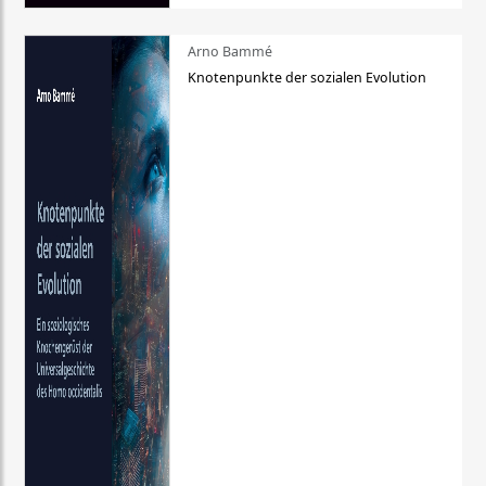
Arno Bammé
Knotenpunkte der sozialen Evolution