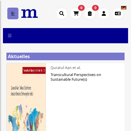
0
0
Aktuelles
Quratul Aan et al.
Transcultural Perspectives on
Sustainable Future(s)