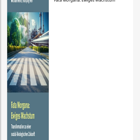
Fata Morgana: Ewiges Wachstum