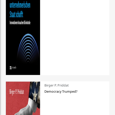
Birger P. Priddat
Democracy Trumped?