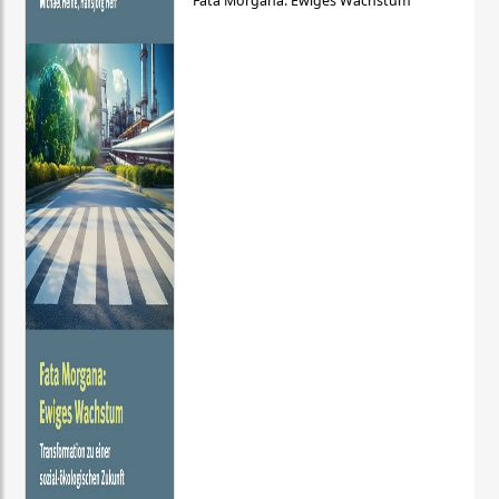
Fata Morgana: Ewiges Wachstum