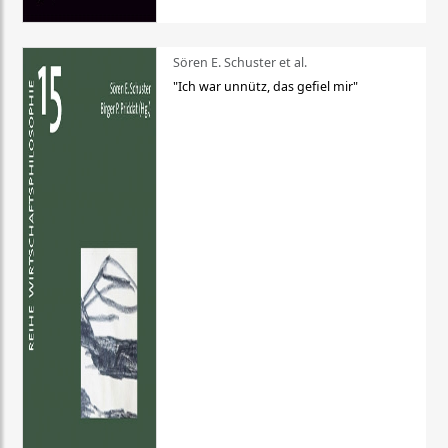
Sören E. Schuster et al.
"Ich war unnütz, das gefiel mir"