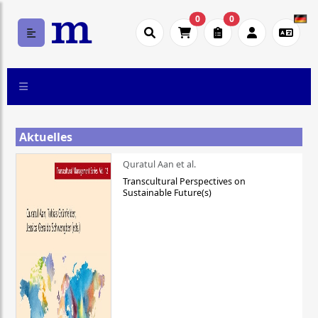
0
0
Aktuelles
Quratul Aan et al.
Transcultural Perspectives on
Sustainable Future(s)