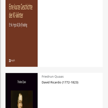
Friedrun Quaas
David Ricardo (1772-1823)