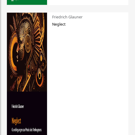
Friedrich Glauner
Neglect