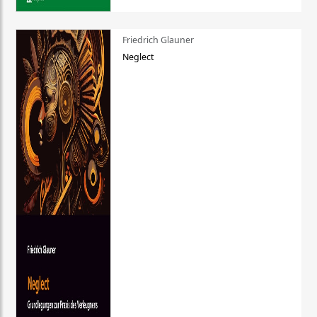
Friedrich Glauner
Neglect