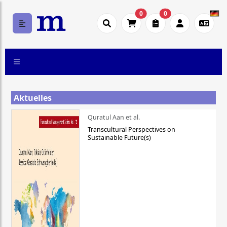
0
0
Aktuelles
Quratul Aan et al.
Transcultural Perspectives on
Sustainable Future(s)