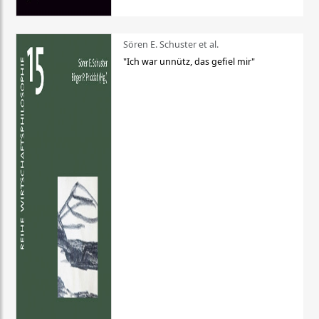
Sören E. Schuster et al.
"Ich war unnütz, das gefiel mir"