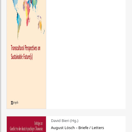
David Bieri (Hg.)
August Lösch – Briefe / Letters