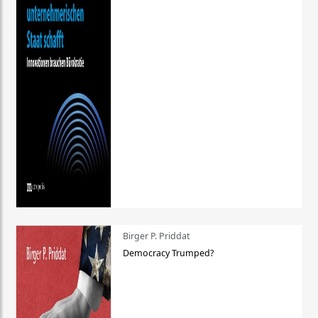
Birger P. Priddat
Democracy Trumped?