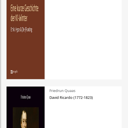
Friedrun Quaas
David Ricardo (1772-1823)