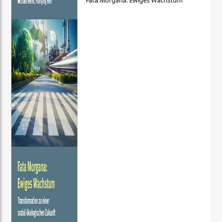
Fata Morgana: Ewiges Wachstum