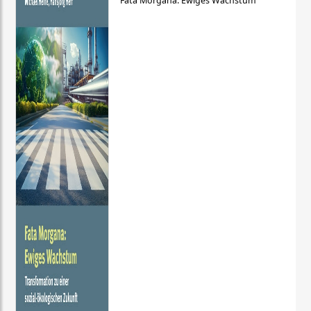
Fata Morgana: Ewiges Wachstum