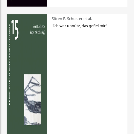
Sören E. Schuster et al.
"Ich war unnütz, das gefiel mir"