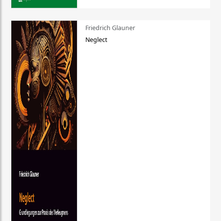
Friedrich Glauner
Neglect