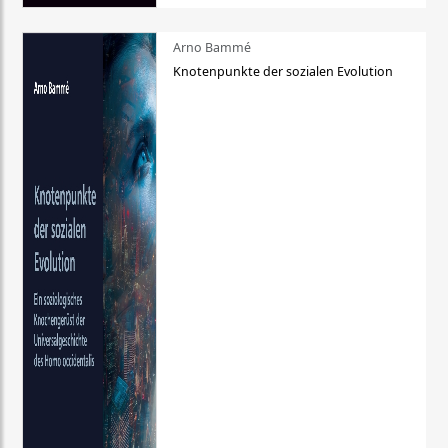
Arno Bammé
Knotenpunkte der sozialen Evolution