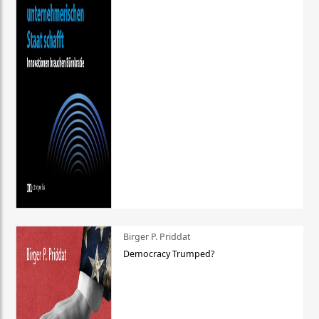
Birger P. Priddat
Democracy Trumped?