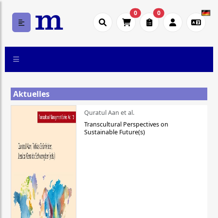
0
0
Aktuelles
Quratul Aan et al.
Transcultural Perspectives on
Sustainable Future(s)