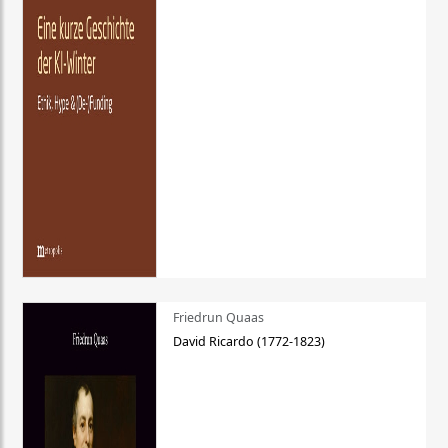
Friedrun Quaas
David Ricardo (1772-1823)