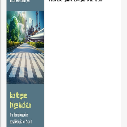
Fata Morgana: Ewiges Wachstum