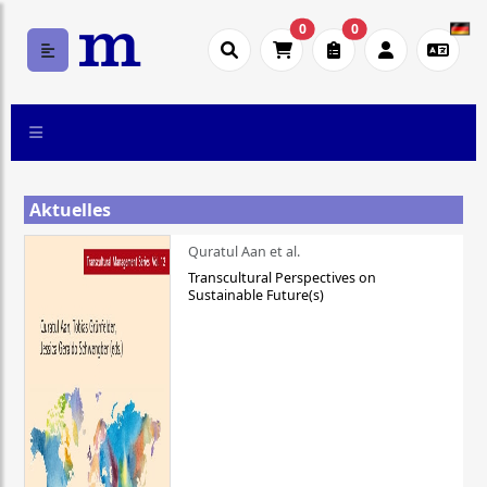
0
0
Aktuelles
Quratul Aan et al.
Transcultural Perspectives on
Sustainable Future(s)