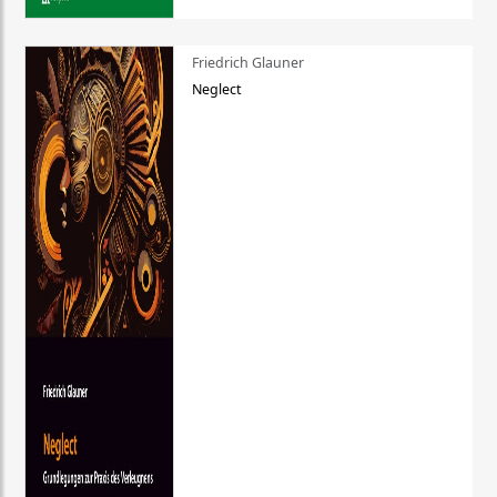
Friedrich Glauner
Neglect