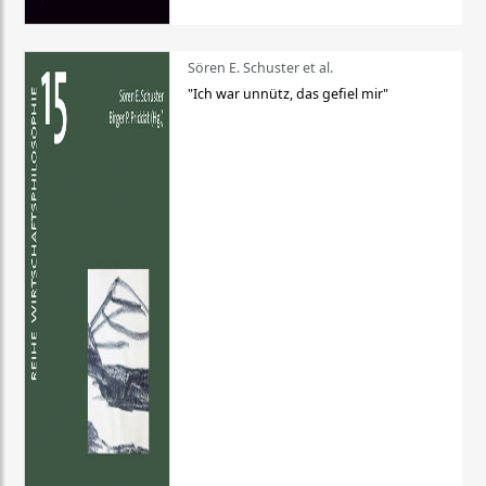
Sören E. Schuster et al.
"Ich war unnütz, das gefiel mir"