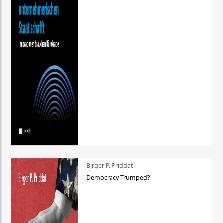
Birger P. Priddat
Democracy Trumped?