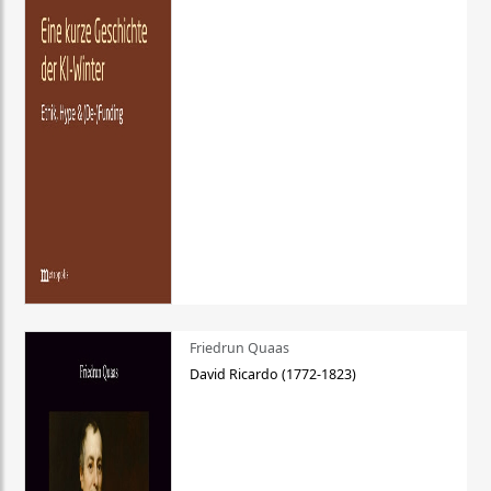
Friedrun Quaas
David Ricardo (1772-1823)