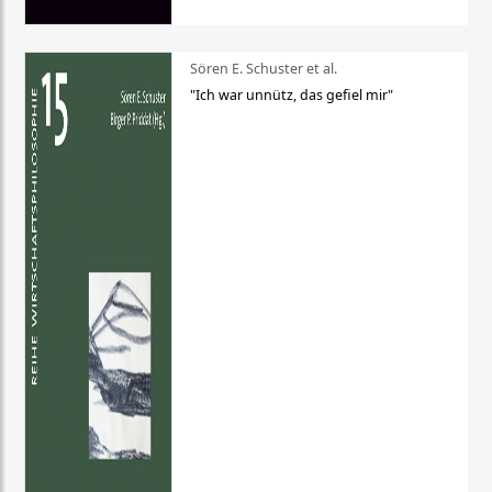
Sören E. Schuster et al.
"Ich war unnütz, das gefiel mir"