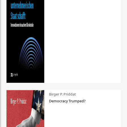
Birger P. Priddat
Democracy Trumped?