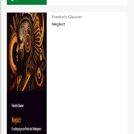
Friedrich Glauner
Neglect