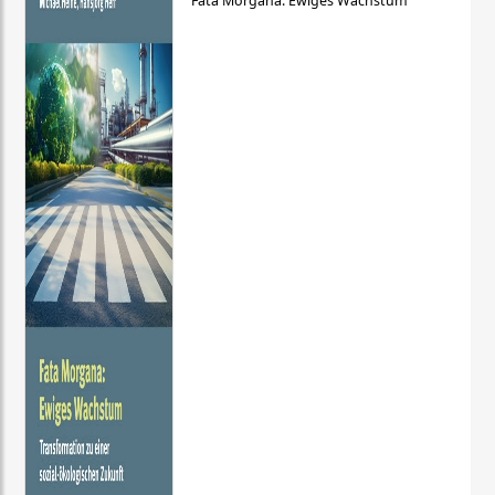
Fata Morgana: Ewiges Wachstum