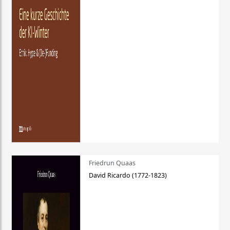
Friedrun Quaas
David Ricardo (1772-1823)