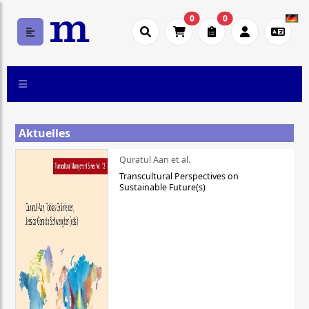
0
0
Aktuelles
Quratul Aan et al.
Transcultural Perspectives on
Sustainable Future(s)