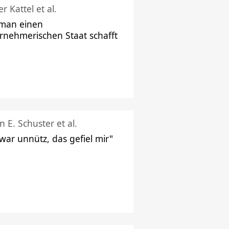
r Kattel et al.
man einen
rnehmerischen Staat schafft
n E. Schuster et al.
 war unnütz, das gefiel mir"