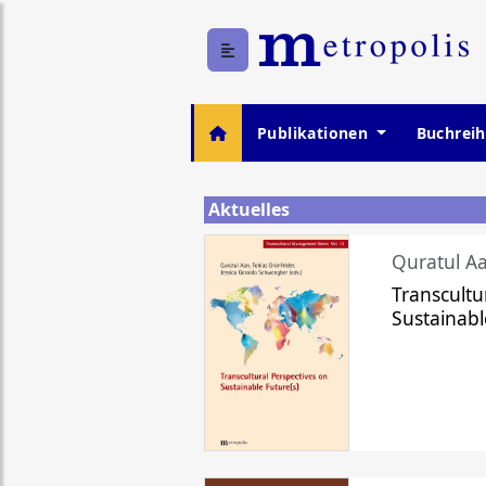
Publikationen
Buchrei
Aktuelles
Quratul Aa
Transcultu
Sustainabl