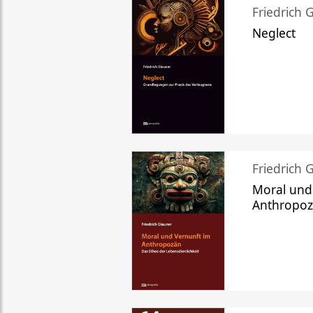
Friedrich 
Neglect
Friedrich 
Moral und
Anthropo