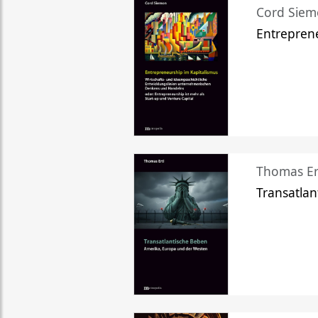
Cord Sie
Entreprene
Thomas Er
Transatlan