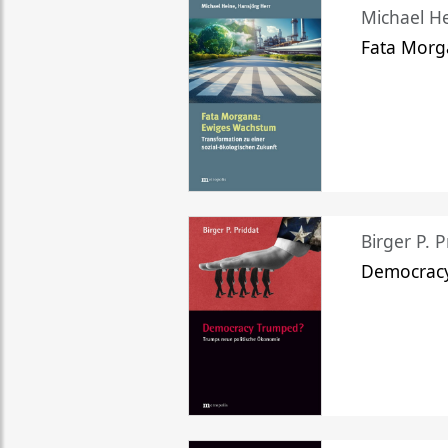
Michael He
Fata Morg
Birger P. P
Democrac