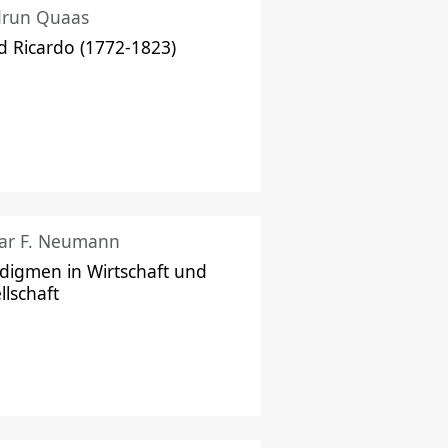
drun Quaas
d Ricardo (1772-1823)
ar F. Neumann
digmen in Wirtschaft und
llschaft