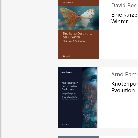
David Bock
Eine kurze
Winter
Arno Bam
Knotenpun
Evolution