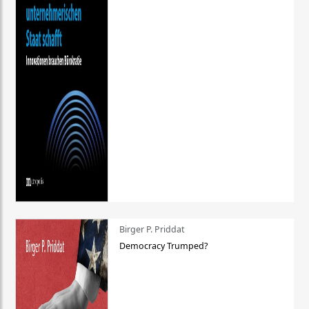
Birger P. Priddat
Democracy Trumped?