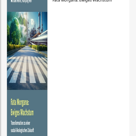
Fata Morgana: Ewiges Wachstum