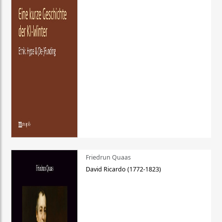
Friedrun Quaas
David Ricardo (1772-1823)