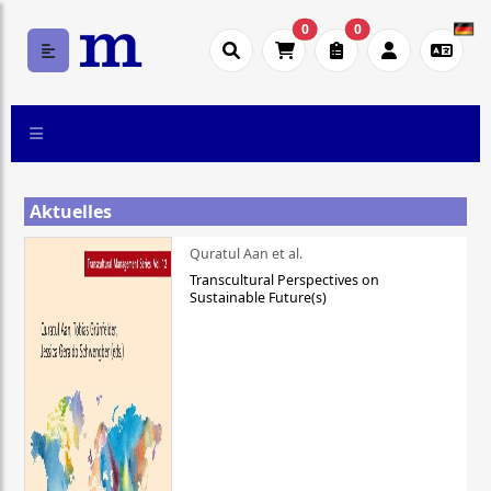
0
0
Aktuelles
Quratul Aan et al.
Transcultural Perspectives on
Sustainable Future(s)