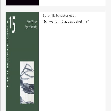
Sören E. Schuster et al.
"Ich war unnütz, das gefiel mir"