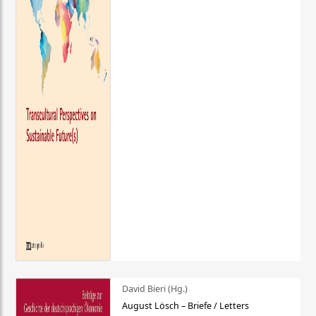
David Bieri (Hg.)
August Lösch – Briefe / Letters