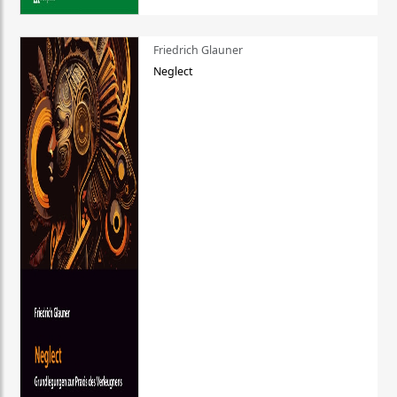
Friedrich Glauner
Neglect