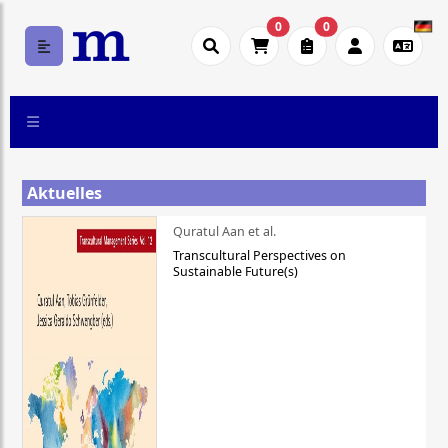
0
0
Aktuelles
Quratul Aan et al.
Transcultural Perspectives on
Sustainable Future(s)