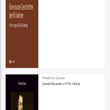
Friedrun Quaas
David Ricardo (1772-1823)