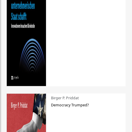
Birger P. Priddat
Democracy Trumped?