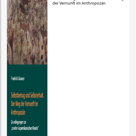
der Vernunft im Anthropozän