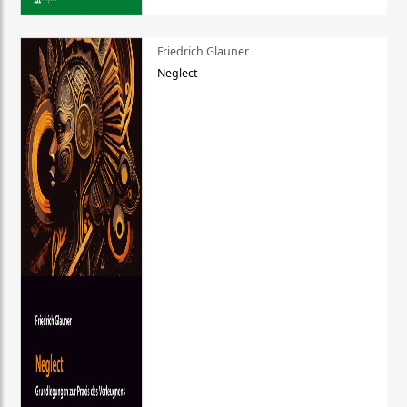
Friedrich Glauner
Neglect