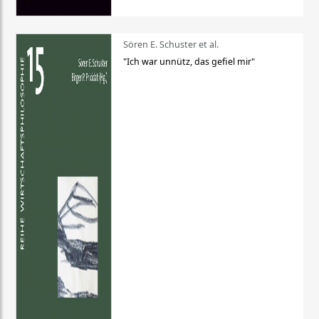
Sören E. Schuster et al.
"Ich war unnütz, das gefiel mir"