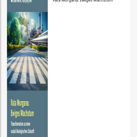
Fata Morgana: Ewiges Wachstum