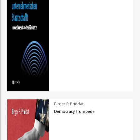
Birger P. Priddat
Democracy Trumped?