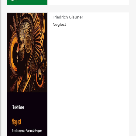
Friedrich Glauner
Neglect