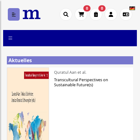
0
0
Aktuelles
Quratul Aan et al.
Transcultural Perspectives on
Sustainable Future(s)