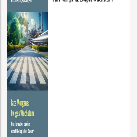
Fata Morgana: Ewiges Wachstum