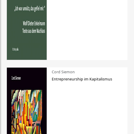
Cord Siemon
Entrepreneurship im Kapitalismus