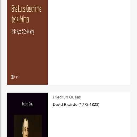
Friedrun Quaas
David Ricardo (1772-1823)