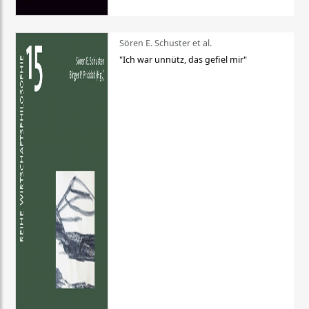
Sören E. Schuster et al.
"Ich war unnütz, das gefiel mir"