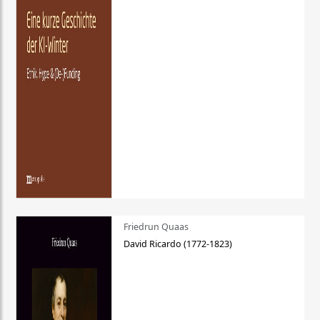
Friedrun Quaas
David Ricardo (1772-1823)