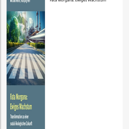
Fata Morgana: Ewiges Wachstum