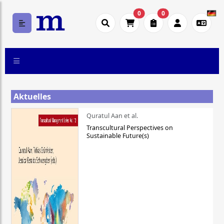
0
0
Aktuelles
Quratul Aan et al.
Transcultural Perspectives on
Sustainable Future(s)