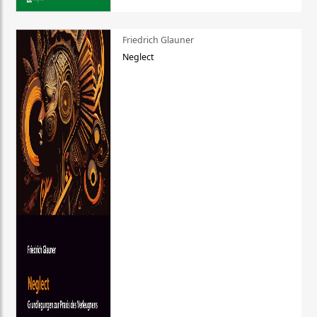
Friedrich Glauner
Neglect