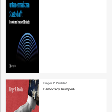
Birger P. Priddat
Democracy Trumped?