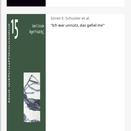
Sören E. Schuster et al.
"Ich war unnütz, das gefiel mir"