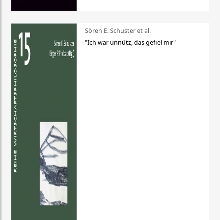
Sören E. Schuster et al.
"Ich war unnütz, das gefiel mir"