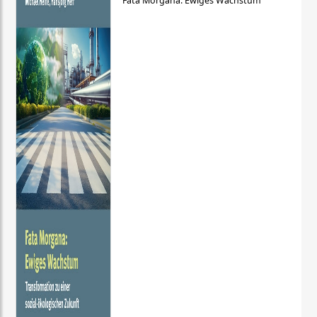
Fata Morgana: Ewiges Wachstum