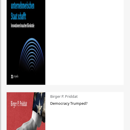
Birger P. Priddat
Democracy Trumped?