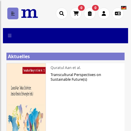
0
0
Aktuelles
Quratul Aan et al.
Transcultural Perspectives on
Sustainable Future(s)