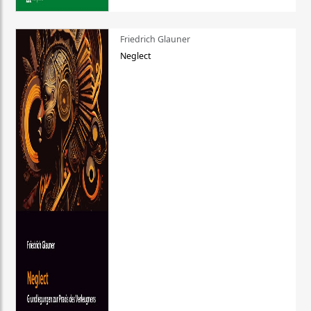
Friedrich Glauner
Neglect