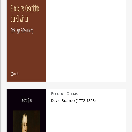
Friedrun Quaas
David Ricardo (1772-1823)