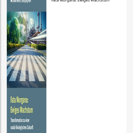
Fata Morgana: Ewiges Wachstum