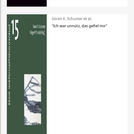
Sören E. Schuster et al.
"Ich war unnütz, das gefiel mir"