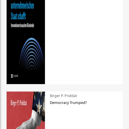
Birger P. Priddat
Democracy Trumped?