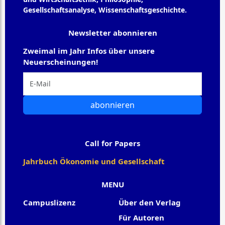
Gesellschaftsanalyse, Wissenschaftsgeschichte.
Newsletter abonnieren
Zweimal im Jahr Infos über unsere
Neuerscheinungen!
abonnieren
Call for Papers
Jahrbuch Ökonomie und Gesellschaft
MENU
Campuslizenz
Über den Verlag
Für Autoren