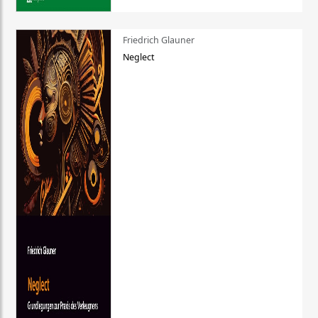
Friedrich Glauner
Neglect