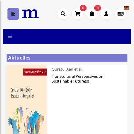
0
0
Aktuelles
Quratul Aan et al.
Transcultural Perspectives on
Sustainable Future(s)