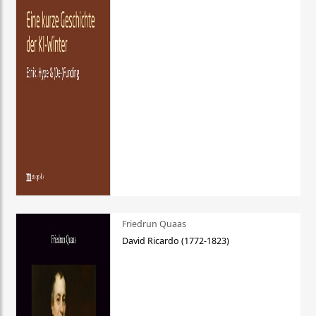
Friedrun Quaas
David Ricardo (1772-1823)