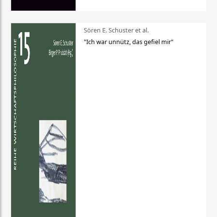
Sören E. Schuster et al.
"Ich war unnütz, das gefiel mir"