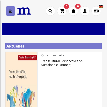
0
0
Aktuelles
Quratul Aan et al.
Transcultural Perspectives on
Sustainable Future(s)