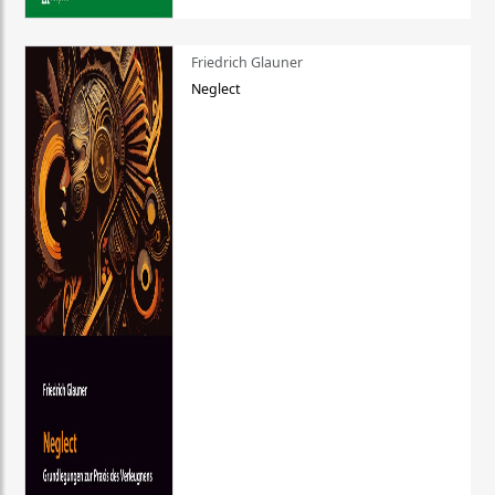
Friedrich Glauner
Neglect