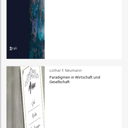
Lothar F. Neumann
Paradigmen in Wirtschaft und
Gesellschaft