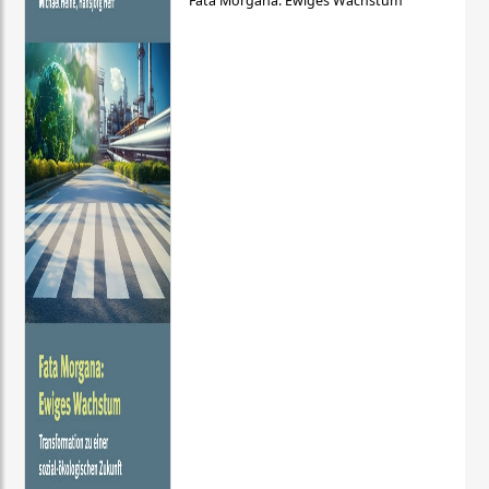
Fata Morgana: Ewiges Wachstum