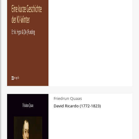
Friedrun Quaas
David Ricardo (1772-1823)