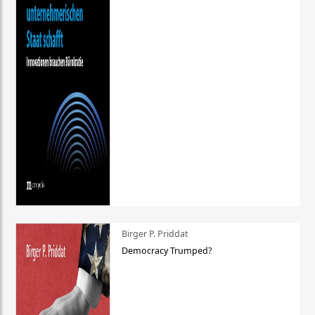
Birger P. Priddat
Democracy Trumped?