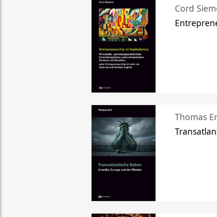
Cord Sie
Entreprene
Thomas Er
Transatlan