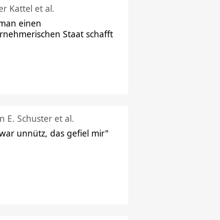
r Kattel et al.
man einen
rnehmerischen Staat schafft
n E. Schuster et al.
 war unnütz, das gefiel mir"