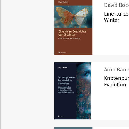
David Bock
Eine kurze
Winter
Arno Bam
Knotenpun
Evolution