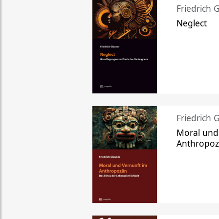
Friedrich 
Neglect
Friedrich 
Moral und
Anthropo