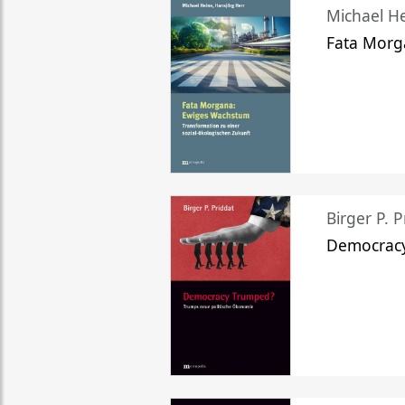
Michael He
Fata Morg
Birger P. P
Democrac