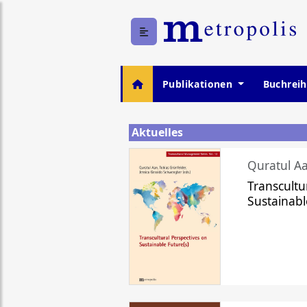
Publikationen
Buchrei
Aktuelles
Quratul Aa
Transcultu
Sustainabl