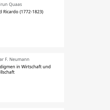
drun Quaas
d Ricardo (1772-1823)
ar F. Neumann
digmen in Wirtschaft und
llschaft