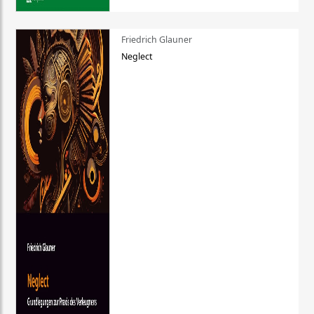
Friedrich Glauner
Neglect