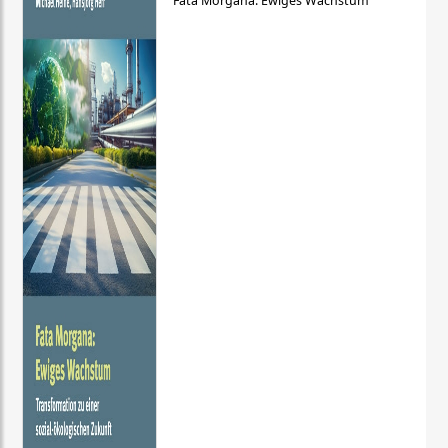
Fata Morgana: Ewiges Wachstum