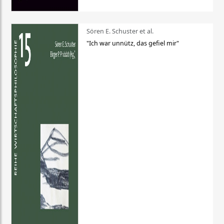
Sören E. Schuster et al.
"Ich war unnütz, das gefiel mir"