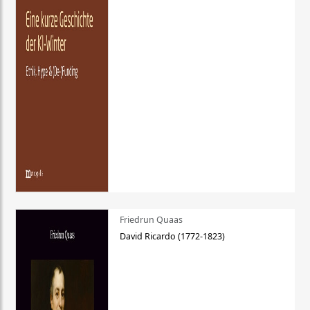
Friedrun Quaas
David Ricardo (1772-1823)