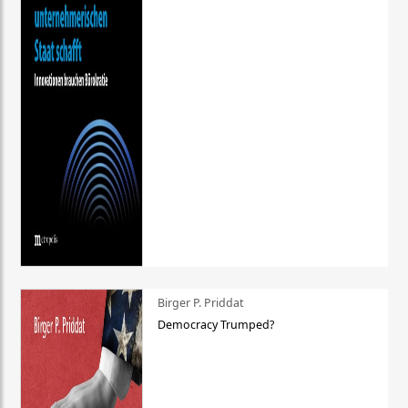
Birger P. Priddat
Democracy Trumped?