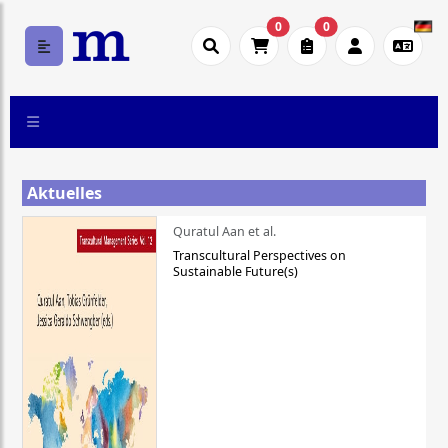
0
0
Aktuelles
Quratul Aan et al.
Transcultural Perspectives on
Sustainable Future(s)