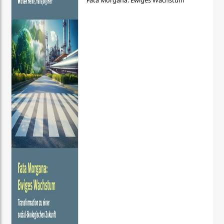
Fata Morgana: Ewiges Wachstum