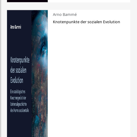
Arno Bammé
Knotenpunkte der sozialen Evolution