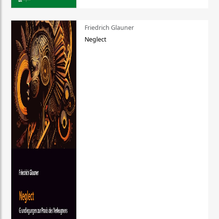
Friedrich Glauner
Neglect