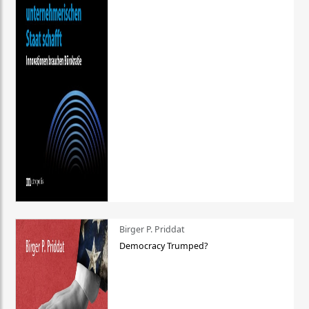
Birger P. Priddat
Democracy Trumped?