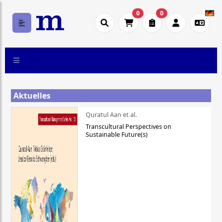
0
0
Aktuelles
Quratul Aan et al.
Transcultural Perspectives on
Sustainable Future(s)