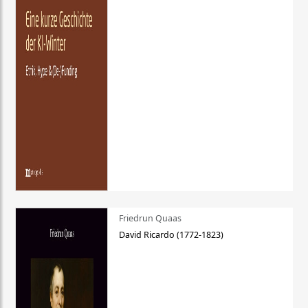
Friedrun Quaas
David Ricardo (1772-1823)