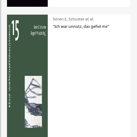
Sören E. Schuster et al.
"Ich war unnütz, das gefiel mir"