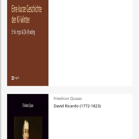
Friedrun Quaas
David Ricardo (1772-1823)