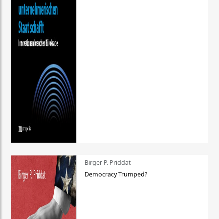
Birger P. Priddat
Democracy Trumped?