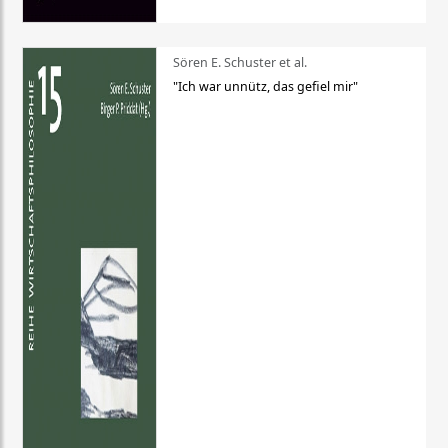
Sören E. Schuster et al.
"Ich war unnütz, das gefiel mir"