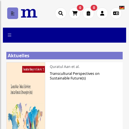
0
0
Aktuelles
Quratul Aan et al.
Transcultural Perspectives on
Sustainable Future(s)