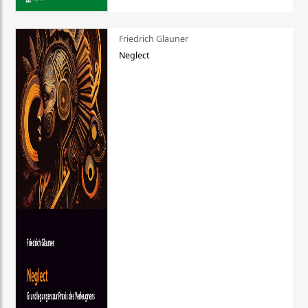
Friedrich Glauner
Neglect