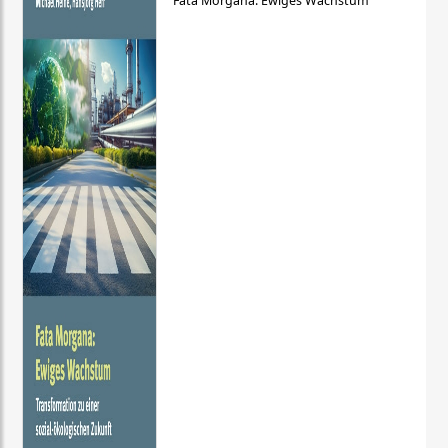
Fata Morgana: Ewiges Wachstum