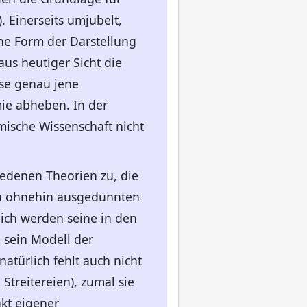
. Einerseits umjubelt,
che Form der Darstellung
us heutiger Sicht die
se genau jene
ie abheben. In der
mische Wissenschaft nicht
edenen Theorien zu, die
n zu ohnehin ausgedünnten
ich werden seine in den
 sein Modell der
ürlich fehlt auch nicht
Streitereien), zumal sie
kt eigener