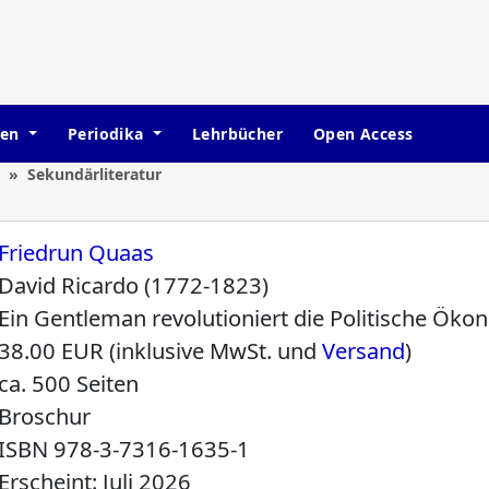
hen
Periodika
Lehrbücher
Open Access
Sekundärliteratur
Friedrun Quaas
David Ricardo (1772-1823)
Ein Gentleman revolutioniert die Politische Öko
38.00 EUR (inklusive MwSt. und
Versand
)
ca. 500 Seiten
Broschur
ISBN
978-3-7316-1635-1
Erscheint: Juli 2026