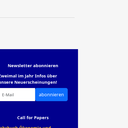
Newsletter abonnieren
Zweimal im Jahr Infos über
unsere Neuerscheinungen!
abonnieren
Call for Papers
Jahrbuch Ökonomie und