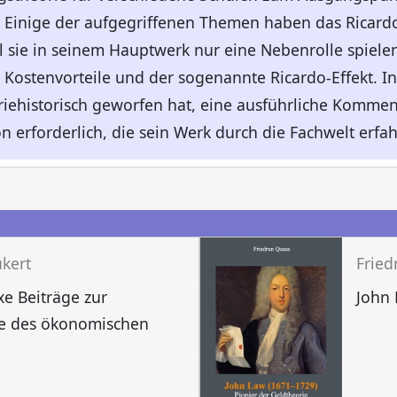
 Einige der aufgegriffenen Themen haben das Ricardo
 sie in seinem Hauptwerk nur eine Nebenrolle spiele
Kostenvorteile und der sogenannte Ricardo-Effekt. I
riehistorisch geworfen hat, eine ausführliche Komme
 erforderlich, die sein Werk durch die Fachwelt erfah
n
kert
Frie
e Beiträge zur
John 
te des ökonomischen