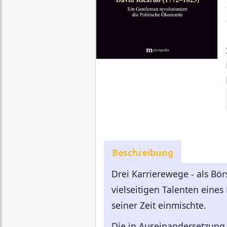
Beschreibung
Drei Karrierewege - als Bör
vielseitigen Talenten ein
seiner Zeit einmischte.
Die in Auseinandersetzung 