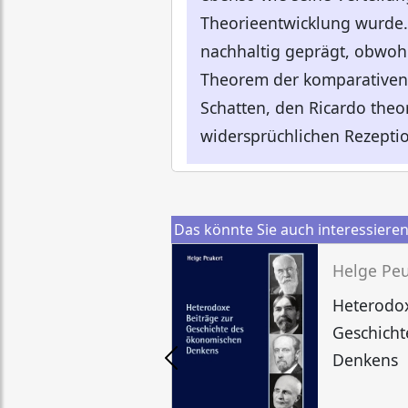
Theorieentwicklung wurde.
nachhaltig geprägt, obwohl
Theorem der komparativen 
Schatten, den Ricardo theo
widersprüchlichen Rezeption
Das könnte Sie auch interessiere
Helge Peu
Heterodox
Geschich
Denkens