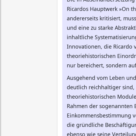
Ricardos Hauptwerk »On the 
andererseits kritisiert, mu
und eine zu starke Abstrakt
inhaltliche Systematisier
Innovationen, die Ricardo 
theoriehistorischen Einord
nur bereichert, sondern au
Ausgehend vom Leben und W
deutlich reichhaltiger sind
theoriehistorischen Module
Rahmen der sogenannten Bu
Einkommensbestimmung vor 
die gründliche Beschäftigu
ebenso wie seine Verteilu