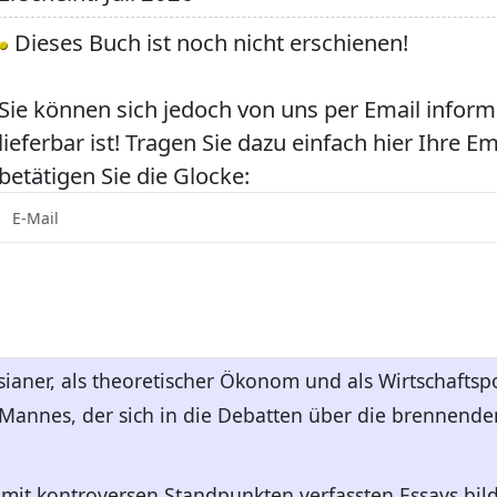
Dieses Buch ist noch nicht erschienen!
Sie können sich jedoch von uns per Email inform
lieferbar ist! Tragen Sie dazu einfach hier Ihre E
betätigen Sie die Glocke:
sianer, als theoretischer Ökonom und als Wirtschaftsp
es Mannes, der sich in die Debatten über die brenne
mit kontroversen Standpunkten verfassten Essays bil