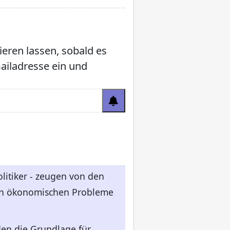
ieren lassen, sobald es
mailadresse ein und
olitiker - zeugen von den
nden ökonomischen Probleme
den die Grundlage für