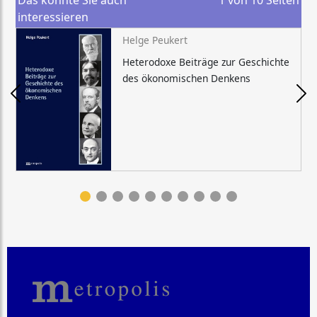
Das könnte Sie auch
1
von
10
Seiten
interessieren
Helge Peukert
Heterodoxe Beiträge zur Geschichte
des ökonomischen Denkens