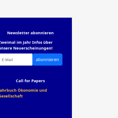
Newsletter abonnieren
Zweimal im Jahr Infos über
unsere Neuerscheinungen!
abonnieren
Call for Papers
Jahrbuch Ökonomie und
Gesellschaft