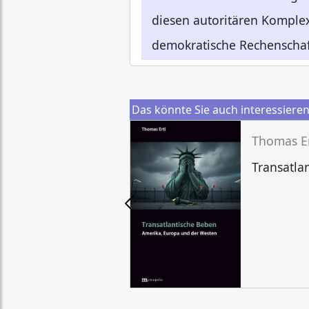
diesen autoritären Komplex
demokratische Rechenschaft
Das könnte Sie auch interessiere
Thomas Er
Transatla