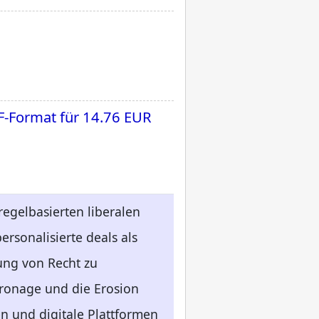
F-Format für
14.76 EUR
egelbasierten liberalen
rsonalisierte deals als
ung von Recht zu
atronage und die Erosion
en und digitale Plattformen