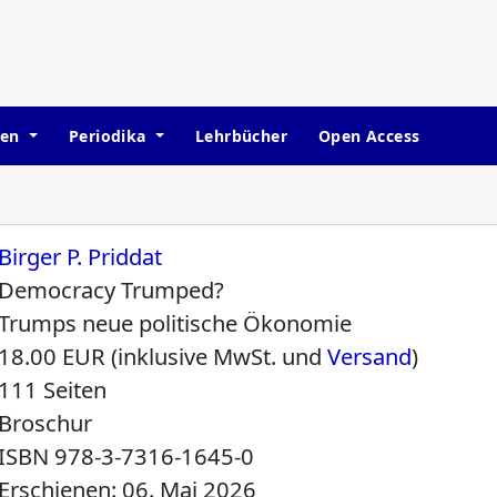
hen
Periodika
Lehrbücher
Open Access
Birger P. Priddat
Democracy Trumped?
Trumps neue politische Ökonomie
18.00 EUR (inklusive MwSt. und
Versand
)
111 Seiten
Broschur
ISBN
978-3-7316-1645-0
Erschienen: 06. Mai 2026