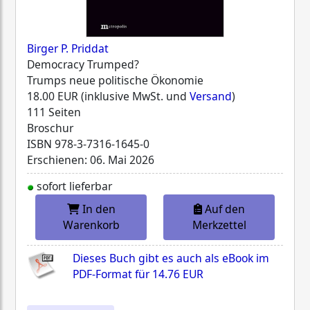
Birger P. Priddat
Democracy Trumped?
Trumps neue politische Ökonomie
18.00 EUR (inklusive MwSt. und
Versand
)
111 Seiten
Broschur
ISBN
978-3-7316-1645-0
Erschienen: 06. Mai 2026
sofort lieferbar
In den
Auf den
Warenkorb
Merkzettel
Dieses Buch gibt es auch als eBook im
PDF-Format für
14.76 EUR