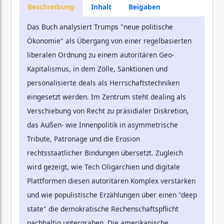
Beschreibung
Inhalt
Beigaben
Das Buch analysiert Trumps "neue politische
Ökonomie" als Übergang von einer regelbasierten
liberalen Ordnung zu einem autoritären Geo-
Kapitalismus, in dem Zölle, Sanktionen und
personalisierte deals als Herrschaftstechniken
eingesetzt werden. Im Zentrum steht dealing als
Verschiebung von Recht zu präsidialer Diskretion,
das Außen- wie Innenpolitik in asymmetrische
Tribute, Patronage und die Erosion
rechtsstaatlicher Bindungen übersetzt. Zugleich
wird gezeigt, wie Tech Oligarchien und digitale
Plattformen diesen autoritären Komplex verstärken
und wie populistische Erzählungen über einen "deep
state" die demokratische Rechenschaftspflicht
nachhaltig untergraben. Die amerikanische