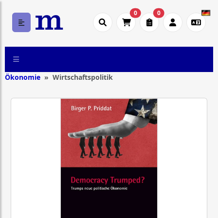
0
0
Ökonomie
Wirtschaftspolitik