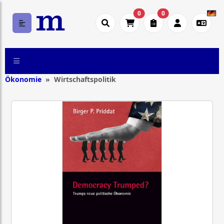
0
0
Ökonomie
Wirtschaftspolitik