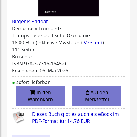
Birger P. Priddat
Democracy Trumped?
Trumps neue politische Ökonomie
18.00 EUR (inklusive MwSt. und
Versand
)
111 Seiten
Broschur
ISBN
978-3-7316-1645-0
Erschienen: 06. Mai 2026
sofort lieferbar
In den
Auf den
Warenkorb
Merkzettel
Dieses Buch gibt es auch als eBook im
PDF-Format für
14.76 EUR