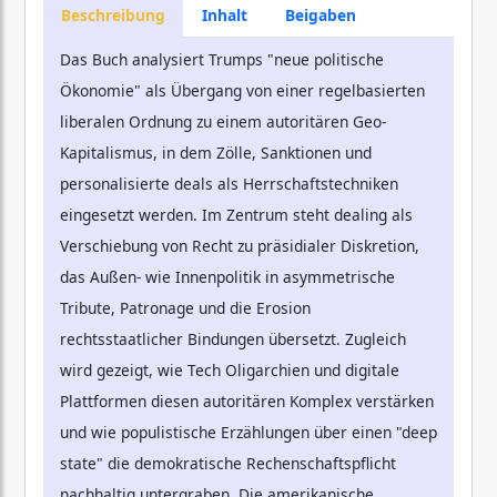
Beschreibung
Inhalt
Beigaben
Das Buch analysiert Trumps "neue politische
Ökonomie" als Übergang von einer regelbasierten
liberalen Ordnung zu einem autoritären Geo-
Kapitalismus, in dem Zölle, Sanktionen und
personalisierte deals als Herrschaftstechniken
eingesetzt werden. Im Zentrum steht dealing als
Verschiebung von Recht zu präsidialer Diskretion,
das Außen- wie Innenpolitik in asymmetrische
Tribute, Patronage und die Erosion
rechtsstaatlicher Bindungen übersetzt. Zugleich
wird gezeigt, wie Tech Oligarchien und digitale
Plattformen diesen autoritären Komplex verstärken
und wie populistische Erzählungen über einen "deep
state" die demokratische Rechenschaftspflicht
nachhaltig untergraben. Die amerikanische