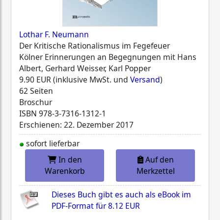
Lothar F. Neumann
Der Kritische Rationalismus im Fegefeuer
Kölner Erinnerungen an Begegnungen mit Hans
Albert, Gerhard Weisser, Karl Popper
9.90 EUR (inklusive MwSt. und
Versand
)
62 Seiten
Broschur
ISBN
978-3-7316-1312-1
Erschienen: 22. Dezember 2017
sofort lieferbar
In den
Auf den
Warenkorb
Merkzettel
Dieses Buch gibt es auch als eBook im
PDF-Format für
8.12 EUR