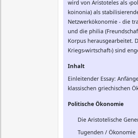
wird von Aristoteles als ›po
koinonia) als stabilisieren
Netzwerkökonomie - die trag
und die philia (Freundscha
Korpus herausgearbeitet. D
Kriegs›wirtschaft‹) sind e
Inhalt
Einleitender Essay: Anfäng
klassischen griechischen 
Politische Ökonomie
Die Aristotelische Gene
Tugenden / Ökonomie