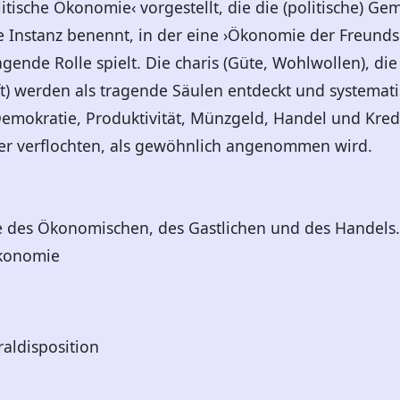
litische Ökonomie‹ vorgestellt, die die (politische) Gem
de Instanz benennt, in der eine ›Ökonomie der Freundsc
ende Rolle spielt. Die charis (Güte, Wohlwollen), di
ft) werden als tragende Säulen entdeckt und systemati
emokratie, Produktivität, Münzgeld, Handel und Kred
nger verflochten, als gewöhnlich angenommen wird.
e des Ökonomischen, des Gastlichen und des Handels.
Ökonomie
raldisposition