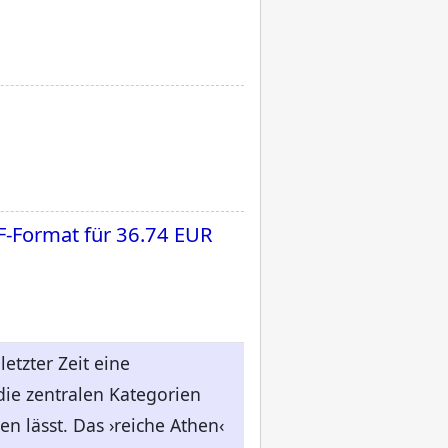
F-Format für
36.74 EUR
letzter Zeit eine
die zentralen Kategorien
en lässt. Das ›reiche Athen‹