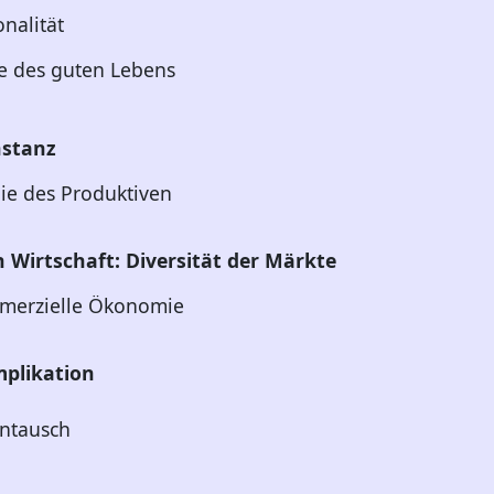
onalität
e des guten Lebens
nstanz
ie des Produktiven
 Wirtschaft: Diversität der Märkte
erzielle Ökonomie
plikation
ntausch