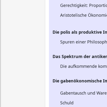
Gerechtigkeit: Proporti
Aristotelische Ökonomi
Die polis als produktive I
Spuren einer Philosoph
Das Spektrum der antiken
Die aufkommende komm
Die gabenökonomische Im
Gabentausch und Ware
Schuld