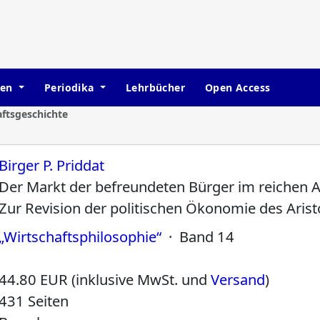
hen
Periodika
Lehrbücher
Open Access
aftsgeschichte
Birger P. Priddat
Der Markt der befreundeten Bürger im reichen 
Zur Revision der politischen Ökonomie des Arist
„Wirtschaftsphilosophie“
· Band 14
44.80 EUR (inklusive MwSt. und
Versand
)
431 Seiten