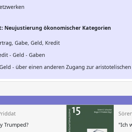
etzwerken
t: Neujustierung ökonomischer Kategorien
rtrag, Gabe, Geld, Kredit
dit - Geld - Gaben
, Geld - über einen anderen Zugang zur aristotelisch
n
Priddat
y Trumped?
"Ich 