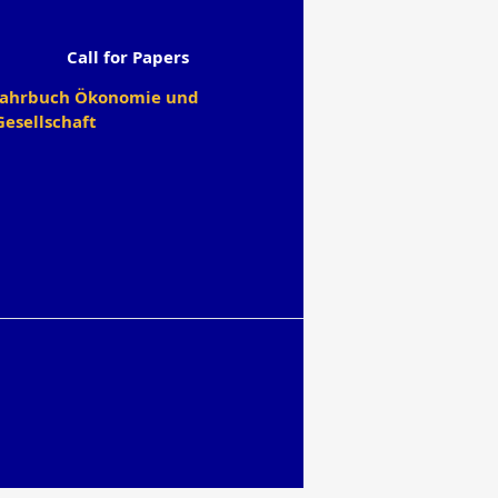
Call for Papers
Jahrbuch Ökonomie und
Gesellschaft