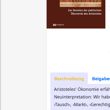
Beschreibung
Beigabe
Aristoteles' Ökonomie erfähr
Neuinterpretation: Wir hab
›Tausch‹, ›Markt‹, ›Gerechti