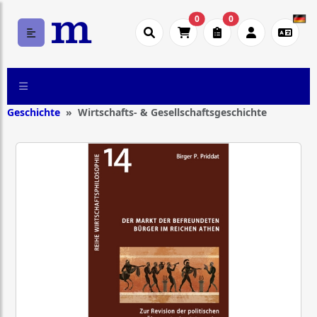
0
0
Geschichte
Wirtschafts- & Gesellschaftsgeschichte