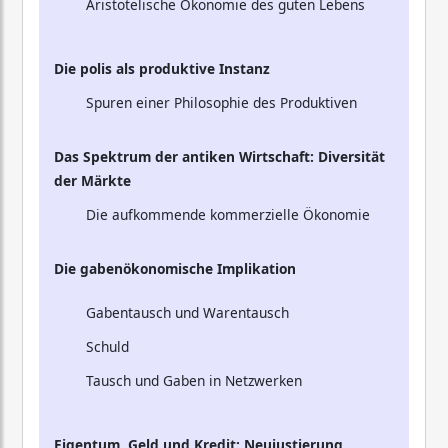
Aristotelische Ökonomie des guten Lebens
Die polis als produktive Instanz
Spuren einer Philosophie des Produktiven
Das Spektrum der antiken Wirtschaft: Diversität
der Märkte
Die aufkommende kommerzielle Ökonomie
Die gabenökonomische Implikation
Gabentausch und Warentausch
Schuld
Tausch und Gaben in Netzwerken
Eigentum, Geld und Kredit: Neujustierung