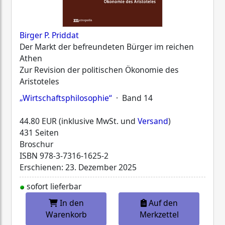
Birger P. Priddat
Der Markt der befreundeten Bürger im reichen
Athen
Zur Revision der politischen Ökonomie des
Aristoteles
„Wirtschaftsphilosophie“
· Band 14
44.80 EUR (inklusive MwSt. und
Versand
)
431 Seiten
Broschur
ISBN
978-3-7316-1625-2
Erschienen: 23. Dezember 2025
sofort lieferbar
In den
Auf den
Warenkorb
Merkzettel