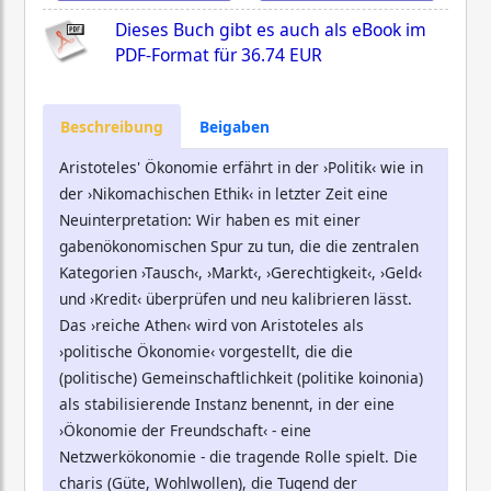
Dieses Buch gibt es auch als eBook im
PDF-Format für
36.74 EUR
Beschreibung
Beigaben
Aristoteles' Ökonomie erfährt in der ›Politik‹ wie in
der ›Nikomachischen Ethik‹ in letzter Zeit eine
Neuinterpretation: Wir haben es mit einer
gabenökonomischen Spur zu tun, die die zentralen
Kategorien ›Tausch‹, ›Markt‹, ›Gerechtigkeit‹, ›Geld‹
und ›Kredit‹ überprüfen und neu kalibrieren lässt.
Das ›reiche Athen‹ wird von Aristoteles als
›politische Ökonomie‹ vorgestellt, die die
(politische) Gemeinschaftlichkeit (politike koinonia)
als stabilisierende Instanz benennt, in der eine
›Ökonomie der Freundschaft‹ - eine
Netzwerkökonomie - die tragende Rolle spielt. Die
charis (Güte, Wohlwollen), die Tugend der