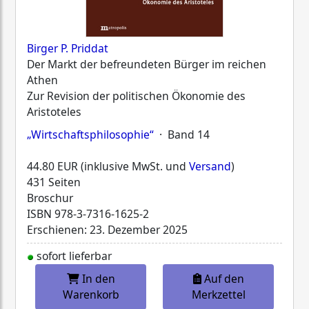
Birger P. Priddat
Der Markt der befreundeten Bürger im reichen
Athen
Zur Revision der politischen Ökonomie des
Aristoteles
„Wirtschaftsphilosophie“
· Band 14
44.80 EUR (inklusive MwSt. und
Versand
)
431 Seiten
Broschur
ISBN
978-3-7316-1625-2
Erschienen: 23. Dezember 2025
sofort lieferbar
In den
Auf den
Warenkorb
Merkzettel