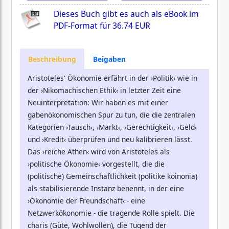
Dieses Buch gibt es auch als eBook im
PDF-Format für
36.74 EUR
Beschreibung
Beigaben
Aristoteles' Ökonomie erfährt in der ›Politik‹ wie in
der ›Nikomachischen Ethik‹ in letzter Zeit eine
Neuinterpretation: Wir haben es mit einer
gabenökonomischen Spur zu tun, die die zentralen
Kategorien ›Tausch‹, ›Markt‹, ›Gerechtigkeit‹, ›Geld‹
und ›Kredit‹ überprüfen und neu kalibrieren lässt.
Das ›reiche Athen‹ wird von Aristoteles als
›politische Ökonomie‹ vorgestellt, die die
(politische) Gemeinschaftlichkeit (politike koinonia)
als stabilisierende Instanz benennt, in der eine
›Ökonomie der Freundschaft‹ - eine
Netzwerkökonomie - die tragende Rolle spielt. Die
charis (Güte, Wohlwollen), die Tugend der