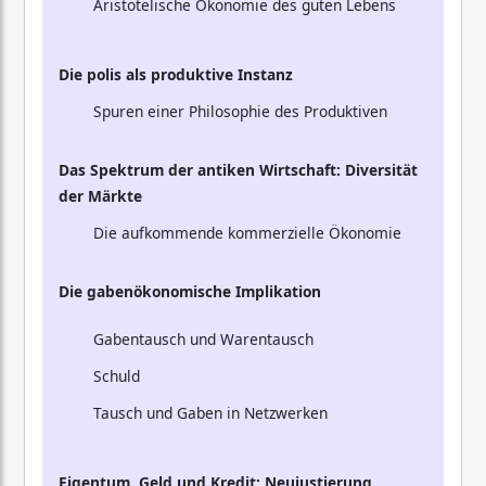
Aristotelische Ökonomie des guten Lebens
Die polis als produktive Instanz
Spuren einer Philosophie des Produktiven
Das Spektrum der antiken Wirtschaft: Diversität
der Märkte
Die aufkommende kommerzielle Ökonomie
Die gabenökonomische Implikation
Gabentausch und Warentausch
Schuld
Tausch und Gaben in Netzwerken
Eigentum, Geld und Kredit: Neujustierung