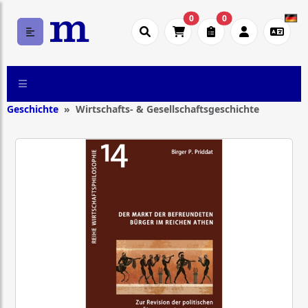
0
0
Geschichte
Wirtschafts- & Gesellschaftsgeschichte