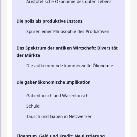
Aristotelische Ökonomie des guten Lebens
Die polis als produktive Instanz
Spuren einer Philosophie des Produktiven
Das Spektrum der antiken Wirtschaft: Diversität
der Märkte
Die aufkommende kommerzielle Ökonomie
Die gabenökonomische Implikation
Gabentausch und Warentausch
Schuld
Tausch und Gaben in Netzwerken
Eigentum, Geld und Kredit: Neujustierung