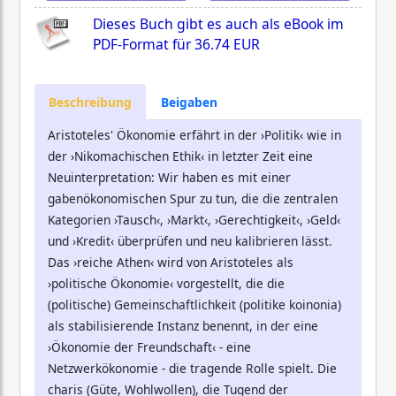
Dieses Buch gibt es auch als eBook im
PDF-Format für
36.74 EUR
Beschreibung
Beigaben
Aristoteles' Ökonomie erfährt in der ›Politik‹ wie in
der ›Nikomachischen Ethik‹ in letzter Zeit eine
Neuinterpretation: Wir haben es mit einer
gabenökonomischen Spur zu tun, die die zentralen
Kategorien ›Tausch‹, ›Markt‹, ›Gerechtigkeit‹, ›Geld‹
und ›Kredit‹ überprüfen und neu kalibrieren lässt.
Das ›reiche Athen‹ wird von Aristoteles als
›politische Ökonomie‹ vorgestellt, die die
(politische) Gemeinschaftlichkeit (politike koinonia)
als stabilisierende Instanz benennt, in der eine
›Ökonomie der Freundschaft‹ - eine
Netzwerkökonomie - die tragende Rolle spielt. Die
charis (Güte, Wohlwollen), die Tugend der