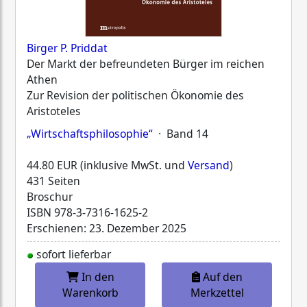
Birger P. Priddat
Der Markt der befreundeten Bürger im reichen
Athen
Zur Revision der politischen Ökonomie des
Aristoteles
„Wirtschaftsphilosophie“
· Band 14
44.80 EUR (inklusive MwSt. und
Versand
)
431 Seiten
Broschur
ISBN
978-3-7316-1625-2
Erschienen: 23. Dezember 2025
sofort lieferbar
In den
Auf den
Warenkorb
Merkzettel