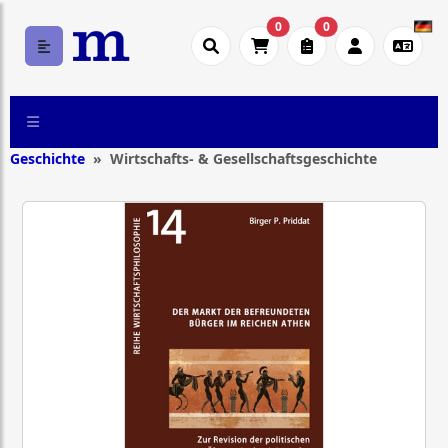
0
0
Geschichte
Wirtschafts- & Gesellschaftsgeschichte