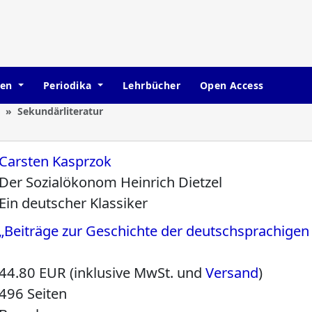
hen
Periodika
Lehrbücher
Open Access
Sekundärliteratur
Carsten Kasprzok
Der Sozialökonom Heinrich Dietzel
Ein deutscher Klassiker
„Beiträge zur Geschichte der deutschsprachige
44.80 EUR (inklusive MwSt. und
Versand
)
496 Seiten