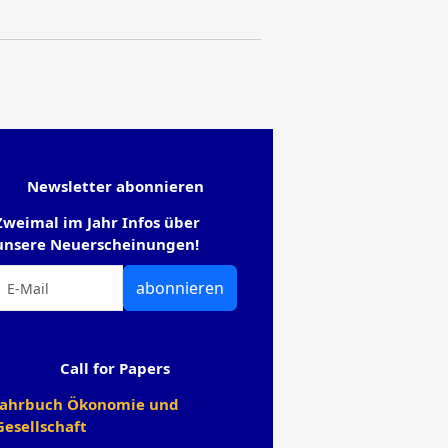
Newsletter abonnieren
Zweimal im Jahr Infos über
unsere Neuerscheinungen!
abonnieren
Call for Papers
Jahrbuch Ökonomie und
Gesellschaft