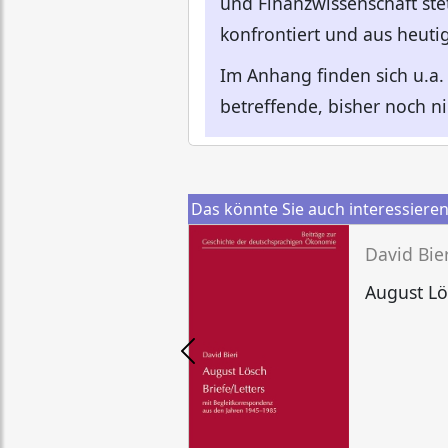
und Finanzwissenschaft ste
konfrontiert und aus heutige
Im Anhang finden sich u.a. 
betreffende, bisher noch ni
Das könnte Sie auch interessiere
David Bier
August Lös