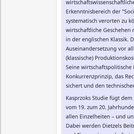
wirtschaftswissenschaftli
Erkenntnisbereich der "Soc
systematisch verorten zu kö
wirtschaftliche Geschehen n
in der englischen Klassik.
Auseinandersetzung vor all
(klassische) Produktionskos
Seine wirtschaftspolitische 
Konkurrenzprinzip, das Rec
sichert und den technischen
Kasprzoks Studie fügt dem
vom 19. zum 20. Jahrhunder
allen Einzelheiten – und u
Dabei werden Dietzels Beitr