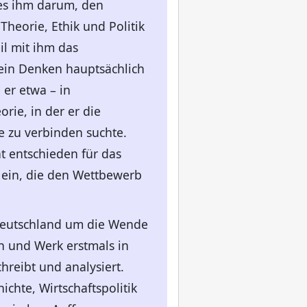
 es ihm darum, den
heorie, Ethik und Politik
il mit ihm das
 sein Denken hauptsächlich
 er etwa – in
ie, in der er die
e zu verbinden suchte.
at entschieden für das
 ein, die den Wettbewerb
 Deutschland um die Wende
n und Werk erstmals in
hreibt und analysiert.
chte, Wirtschaftspolitik