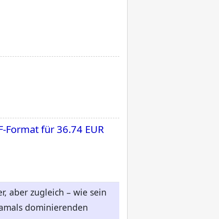
F-Format für
36.74 EUR
r, aber zugleich – wie sein
 damals dominierenden