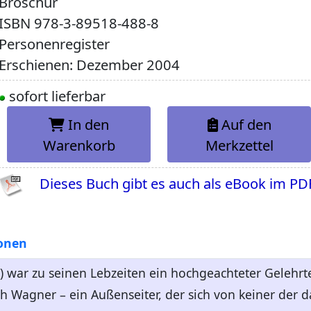
Broschur
ISBN
978-3-89518-488-8
Personenregister
Erschienen: Dezember 2004
sofort lieferbar
In den
Auf den
Warenkorb
Merkzettel
Dieses Buch gibt es auch als eBook im PD
onen
) war zu seinen Lebzeiten ein hochgeachteter Gelehrte
h Wagner – ein Außenseiter, der sich von keiner der