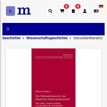
0
0
Geschichte
Wissenschaftsgeschichte
Sekundärliteratur