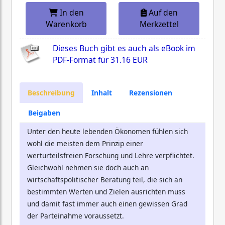
In den
Auf den
Warenkorb
Merkzettel
Dieses Buch gibt es auch als eBook im
PDF-Format für
31.16 EUR
Beschreibung
Inhalt
Rezensionen
Beigaben
Unter den heute lebenden Ökonomen fühlen sich
wohl die meisten dem Prinzip einer
werturteilsfreien Forschung und Lehre verpflichtet.
Gleichwohl nehmen sie doch auch an
wirtschaftspolitischer Beratung teil, die sich an
bestimmten Werten und Zielen ausrichten muss
und damit fast immer auch einen gewissen Grad
der Parteinahme voraussetzt.