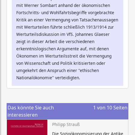
mit Werner Sombart anhand der ökonomischen
Fortschritts- und Wohlfahrtsbegriffe vorgebrachte
Kritik an einer Vermengung von Tatsachenaussagen
mit Werturteilen führte schließlich 1913/1914 zur
Werturteilsdiskussion im VfS. Johannes Glaeser
zeigt in dieser Arbeit die verschiedenen
erkenntnislogischen Argumente auf, mit denen
Ökonomen im Werturteilsstreit die Vermengung
von Wissenschaft und Politik kritisierten oder
umgekehrt den Anspruch einer "ethischen
Nationalökonomie" verteidigten.
Das könnte Sie auch
1
von
10
Seiten
interessieren
Philipp Strauß
Die Sozioökonomisierung der Antike