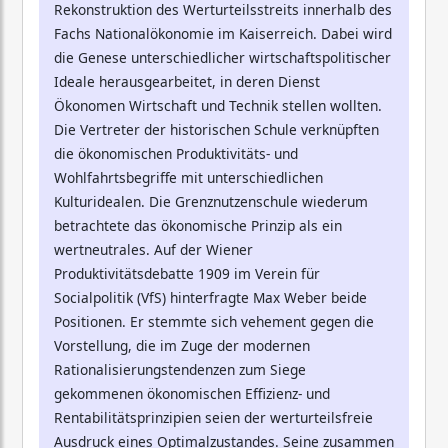
Rekonstruktion des Werturteilsstreits innerhalb des
Fachs Nationalökonomie im Kaiserreich. Dabei wird
die Genese unterschiedlicher wirtschaftspolitischer
Ideale herausgearbeitet, in deren Dienst
Ökonomen Wirtschaft und Technik stellen wollten.
Die Vertreter der historischen Schule verknüpften
die ökonomischen Produktivitäts- und
Wohlfahrtsbegriffe mit unterschiedlichen
Kulturidealen. Die Grenznutzenschule wiederum
betrachtete das ökonomische Prinzip als ein
wertneutrales. Auf der Wiener
Produktivitätsdebatte 1909 im Verein für
Socialpolitik (VfS) hinterfragte Max Weber beide
Positionen. Er stemmte sich vehement gegen die
Vorstellung, die im Zuge der modernen
Rationalisierungstendenzen zum Siege
gekommenen ökonomischen Effizienz- und
Rentabilitätsprinzipien seien der werturteilsfreie
Ausdruck eines Optimalzustandes. Seine zusammen