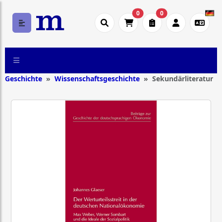
0
0
Geschichte
Wissenschaftsgeschichte
Sekundärliteratur