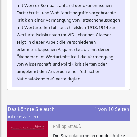
mit Werner Sombart anhand der ökonomischen
Fortschritts- und Wohlfahrtsbegriffe vorgebrachte
Kritik an einer Vermengung von Tatsachenaussagen
mit Werturteilen führte schließlich 1913/1914 zur
Werturteilsdiskussion im VfS. Johannes Glaeser
zeigt in dieser Arbeit die verschiedenen
erkenntnislogischen Argumente auf, mit denen
Ökonomen im Werturteilsstreit die Vermengung
von Wissenschaft und Politik kritisierten oder
umgekehrt den Anspruch einer "ethischen
Nationalökonomie" verteidigten.
Das könnte Sie auch
1
von
10
Seiten
interessieren
Philipp Strauß
Die Sozioökonomisierung der Antike