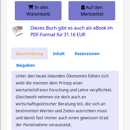
In den
Auf den
Warenkorb
Merkzettel
Dieses Buch gibt es auch als eBook im
PDF-Format für
31.16 EUR
Beschreibung
Inhalt
Rezensionen
Beigaben
Unter den heute lebenden Ökonomen fühlen sich
wohl die meisten dem Prinzip einer
werturteilsfreien Forschung und Lehre verpflichtet.
Gleichwohl nehmen sie doch auch an
wirtschaftspolitischer Beratung teil, die sich an
bestimmten Werten und Zielen ausrichten muss
und damit fast immer auch einen gewissen Grad
der Parteinahme voraussetzt.