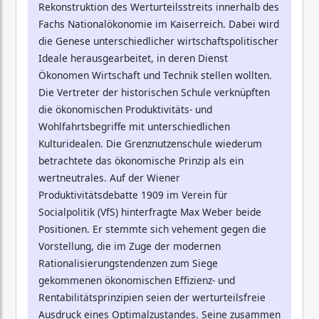
Rekonstruktion des Werturteilsstreits innerhalb des
Fachs Nationalökonomie im Kaiserreich. Dabei wird
die Genese unterschiedlicher wirtschaftspolitischer
Ideale herausgearbeitet, in deren Dienst
Ökonomen Wirtschaft und Technik stellen wollten.
Die Vertreter der historischen Schule verknüpften
die ökonomischen Produktivitäts- und
Wohlfahrtsbegriffe mit unterschiedlichen
Kulturidealen. Die Grenznutzenschule wiederum
betrachtete das ökonomische Prinzip als ein
wertneutrales. Auf der Wiener
Produktivitätsdebatte 1909 im Verein für
Socialpolitik (VfS) hinterfragte Max Weber beide
Positionen. Er stemmte sich vehement gegen die
Vorstellung, die im Zuge der modernen
Rationalisierungstendenzen zum Siege
gekommenen ökonomischen Effizienz- und
Rentabilitätsprinzipien seien der werturteilsfreie
Ausdruck eines Optimalzustandes. Seine zusammen