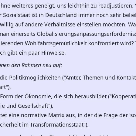
 ohne weiteres geneigt, uns leichthin zu readjustiere
er Sozialstaat ist in Deutschland immer noch sehr belie
eiwillig auf andere Verhältnisse einstellen möchten. 
man einerseits Globalisierungsanpassungserfordernisse
ierenden Wohlfahrtsgemütlichkeit konfrontiert wird?
ch gibt ein paar Hinweise.
annen den Rahmen neu auf:
 die Politikmöglichkeiten ("Ämter, Themen und Kontakt
ft"),
 Form der Ökonomie, die sich herausbildet ("Koopera
e und Gesellschaft"),
tet eine normative Matrix aus, in der die Frage der 'so
Sicherheit im Transformationsstaat").