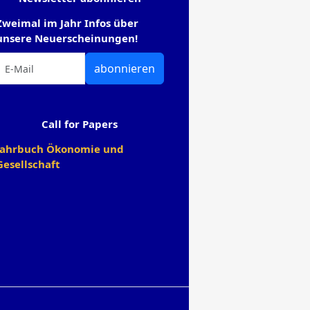
Zweimal im Jahr Infos über
unsere Neuerscheinungen!
abonnieren
Call for Papers
Jahrbuch Ökonomie und
Gesellschaft