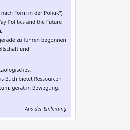
nach Form in der Politik"),
ay Politics and the Future
,
ie gerade zu führen begonnen
ellschaft und
ziologisches,
as Buch bietet Ressourcen
estum, gerät in Bewegung.
Aus der Einleitung