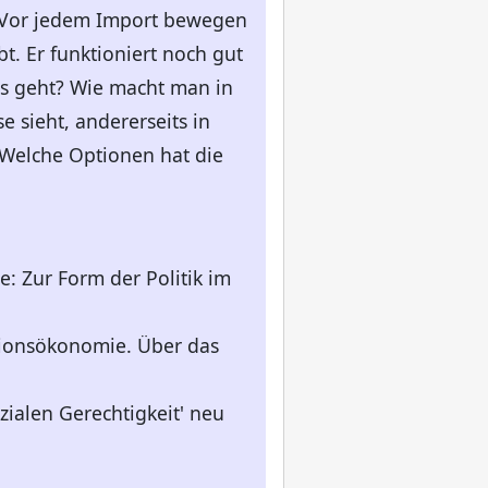
n. Vor jedem Import bewegen
bt. Er funktioniert noch gut
Was geht? Wie macht man in
 sieht, andererseits in
 Welche Optionen hat die
e: Zur Form der Politik im
tionsökonomie. Über das
zialen Gerechtigkeit' neu