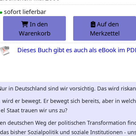
sofort lieferbar
In den
Auf den
Warenkorb
Merkzettel
Dieses Buch gibt es auch als eBook im PD
Nur in Deutschland sind wir vorsichtig. Das wird riskan
, wird er bewegt. Er bewegt sich bereits, aber in wel
l Staat trauen wir uns zu?
en deutschen Weg der politischen Transformation fin
das bisher Sozialpolitik und soziale Institutionen - un