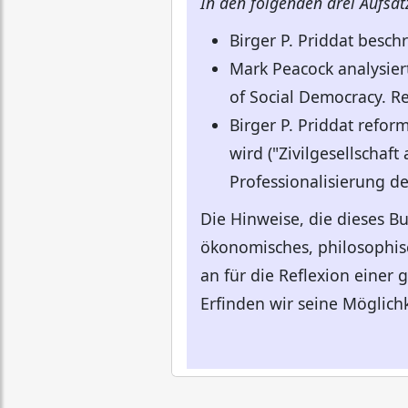
In den folgenden drei Aufsä
Birger P. Priddat besch
Mark Peacock analysiert
of Social Democracy. R
Birger P. Priddat refor
wird ("Zivilgesellschaf
Professionalisierung de
Die Hinweise, die dieses Bu
ökonomisches, philosophisc
an für die Reflexion einer 
Erfinden wir seine Möglichk