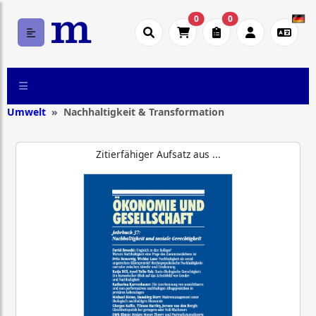
0
0
Umwelt
Nachhaltigkeit & Transformation
Zitierfähiger Aufsatz aus ...