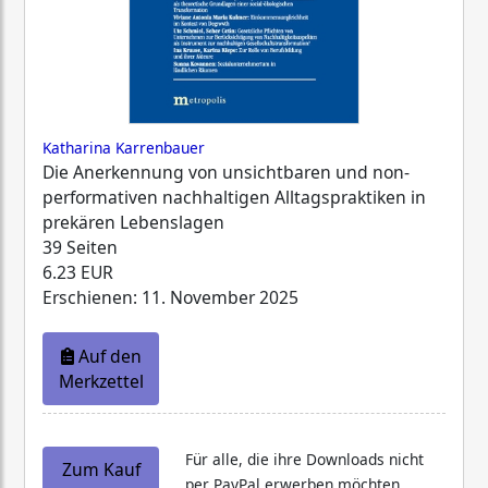
Katharina Karrenbauer
Die Anerkennung von unsichtbaren und non-
performativen nachhaltigen Alltagspraktiken in
prekären Lebenslagen
39 Seiten
6.23 EUR
Erschienen: 11. November 2025
Auf den
Merkzettel
Für alle, die ihre Downloads nicht
Zum Kauf
per PayPal erwerben möchten,