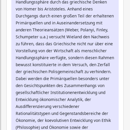
Handlungssphäre durch das griechische Denken
von Homer bis Aristoteles. Anhand eines
Durchgangs durch einen großen Teil der erhaltenen
Primärquellen und in Auseinandersetzung mit
anderen Theorieansätzen (Weber, Polanyi, Finley,
Schumpeter u.a.) versucht Wieland den Nachweis
zu führen, dass das Griechische nicht nur über eine
Vorstellung von der Wirtschaft als menschlicher
Handlungssphäre verfügte, sondern diesen Rahmen
bewusst konstituierte in dem Versuch, den Zerfall
der griechischen Polisgemeinschaft zu verhindern.
Dabei werden die Primärquellen besonders unter
den Gesichtspunkten des Zusammenhangs von
gesellschaftlicher Institutionenentwicklung und
Entwicklung ökonomischer Analytik, der
Ausdifferenzierung verschiedener
Rationalitätstypen und Gegenstandsbereiche der
Ökonomie, der koevolutiven Entwicklung von Ethik
(Philosophie) und Ökonomie sowie der