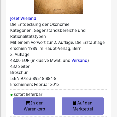
Josef Wieland
Die Entdeckung der Ökonomie
Kategorien, Gegenstandsbereiche und
Rationalitätstypen
Mit einem Vorwort zur 2. Auflage. Die Erstauflage
erschien 1989 im Haupt-Verlag, Bern.
2. Auflage
48.00 EUR (inklusive MwSt. und
Versand
)
432 Seiten
Broschur
ISBN
978-3-89518-884-8
Erschienen: Februar 2012
sofort lieferbar
In den
Auf den
Warenkorb
Merkzettel