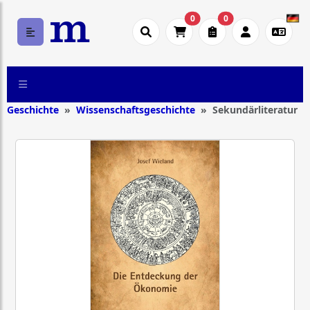
0
0
Geschichte
Wissenschaftsgeschichte
Sekundärliteratur