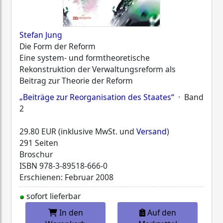
Stefan Jung
Die Form der Reform
Eine system- und formtheoretische
Rekonstruktion der Verwaltungsreform als
Beitrag zur Theorie der Reform
„Beiträge zur Reorganisation des Staates“
· Band
2
29.80 EUR (inklusive MwSt. und
Versand
)
291 Seiten
Broschur
ISBN
978-3-89518-666-0
Erschienen: Februar 2008
sofort lieferbar
In den
Auf den