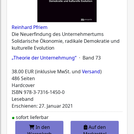
Reinhard Pfriem
Die Neuerfindung des Unternehmertums
Solidarische Ökonomie, radikale Demokratie und
kulturelle Evolution
„Theorie der Unternehmung“
· Band 73
38.00 EUR (inklusive MwSt. und
Versand
)
486 Seiten
Hardcover
ISBN
978-3-7316-1450-0
Leseband
Erschienen: 27. Januar 2021
sofort lieferbar
In den
Auf den