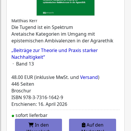
Matthias Kerr
Die Tugend ist ein Spektrum
Aretaische Kategorien im Umgang mit
epistemischen Ambivalenzen in der Agrarethik
„Beiträge zur Theorie und Praxis starker
Nachhaltigkeit“
· Band 13
48.00 EUR (inklusive MwSt. und
Versand
)
446 Seiten
Broschur
ISBN
978-3-7316-1642-9
Erschienen: 16. April 2026
sofort lieferbar
In den
Auf den