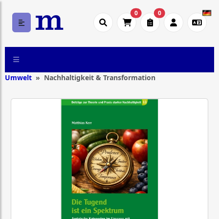
0
0
Umwelt
Nachhaltigkeit & Transformation