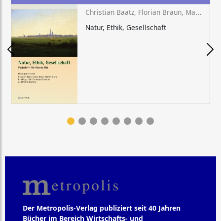
Christian Baatz, Florian Braun, Martin Düchs, Kira Meyer, Karl Christoph Reinmuth, Moritz Riemann (Hg.)
Natur, Ethik, Gesellschaft
Der Metropolis-Verlag publiziert seit 40 Jahren
Bücher im Bereich Wirtschafts- und