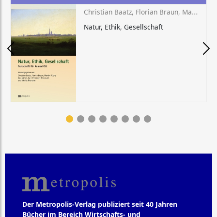
Christian Baatz, Florian Braun, Martin Düchs, Kira Meyer, Karl Christoph Reinmuth, Moritz Riemann (Hg.)
Natur, Ethik, Gesellschaft
Der Metropolis-Verlag publiziert seit 40 Jahren
Bücher im Bereich Wirtschafts- und