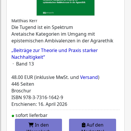
Matthias Kerr
Die Tugend ist ein Spektrum
Aretaische Kategorien im Umgang mit
epistemischen Ambivalenzen in der Agrarethik
„Beiträge zur Theorie und Praxis starker
Nachhaltigkeit“
· Band 13
48.00 EUR (inklusive MwSt. und
Versand
)
446 Seiten
Broschur
ISBN
978-3-7316-1642-9
Erschienen: 16. April 2026
sofort lieferbar
In den
Auf den