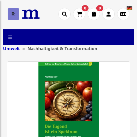
0
0
Umwelt
Nachhaltigkeit & Transformation