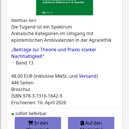
Matthias Kerr
Die Tugend ist ein Spektrum
Aretaische Kategorien im Umgang mit
epistemischen Ambivalenzen in der Agrarethik
„Beiträge zur Theorie und Praxis starker
Nachhaltigkeit“
· Band 13
48.00 EUR (inklusive MwSt. und
Versand
)
446 Seiten
Broschur
ISBN
978-3-7316-1642-9
Erschienen: 16. April 2026
sofort lieferbar
In den
Auf den