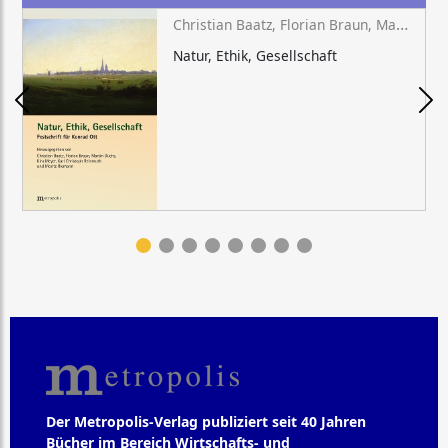
Christian Baatz, Florian Braun, Martin Düchs, Kira Meyer, Karl Christoph Reinmuth, Moritz Riemann (Hg.)
Natur, Ethik, Gesellschaft
Der Metropolis-Verlag publiziert seit 40 Jahren
Bücher im Bereich Wirtschafts- und