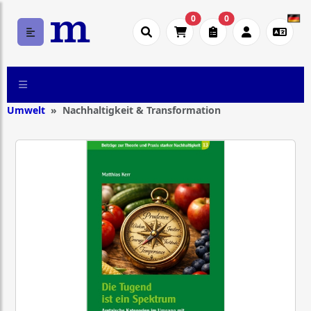
0
0
Umwelt
Nachhaltigkeit & Transformation