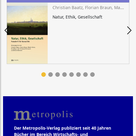
Christian Baatz, Florian Braun, Martin Düchs, Kira Meyer, Karl Christoph Reinmuth, Moritz Riemann (Hg.)
Natur, Ethik, Gesellschaft
Der Metropolis-Verlag publiziert seit 40 Jahren
Bücher im Bereich Wirtschafts- und