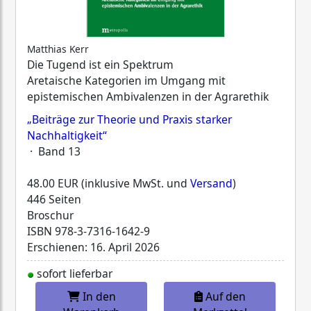
Matthias Kerr
Die Tugend ist ein Spektrum
Aretaische Kategorien im Umgang mit
epistemischen Ambivalenzen in der Agrarethik
„Beiträge zur Theorie und Praxis starker
Nachhaltigkeit“
· Band 13
48.00 EUR (inklusive MwSt. und
Versand
)
446 Seiten
Broschur
ISBN
978-3-7316-1642-9
Erschienen: 16. April 2026
sofort lieferbar
In den
Auf den