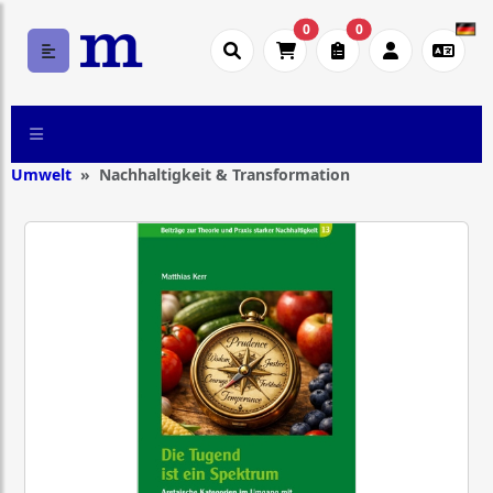
0
0
Umwelt
Nachhaltigkeit & Transformation