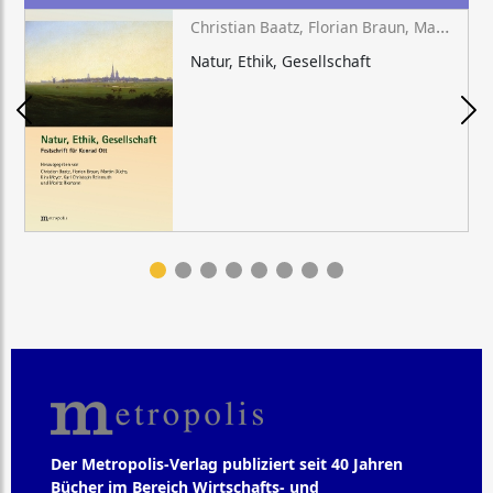
Christian Baatz, Florian Braun, Martin Düchs, Kira Meyer, Karl Christoph Reinmuth, Moritz Riemann (Hg.)
Natur, Ethik, Gesellschaft
Der Metropolis-Verlag publiziert seit 40 Jahren
Bücher im Bereich Wirtschafts- und