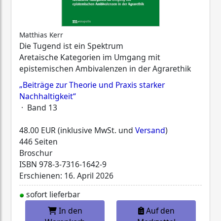
Matthias Kerr
Die Tugend ist ein Spektrum
Aretaische Kategorien im Umgang mit
epistemischen Ambivalenzen in der Agrarethik
„Beiträge zur Theorie und Praxis starker
Nachhaltigkeit“
· Band 13
48.00 EUR (inklusive MwSt. und
Versand
)
446 Seiten
Broschur
ISBN
978-3-7316-1642-9
Erschienen: 16. April 2026
sofort lieferbar
In den
Auf den