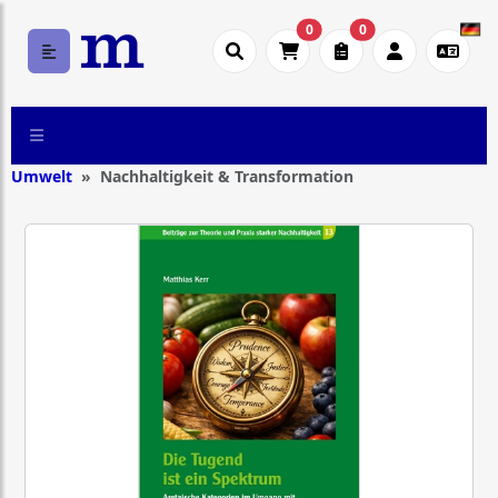
0
0
Umwelt
Nachhaltigkeit & Transformation