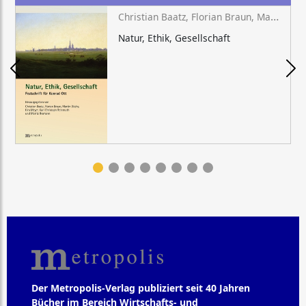
Christian Baatz, Florian Braun, Martin Düchs, Kira Meyer, Karl Christoph Reinmuth, Moritz Riemann (Hg.)
Natur, Ethik, Gesellschaft
Der Metropolis-Verlag publiziert seit 40 Jahren
Bücher im Bereich Wirtschafts- und