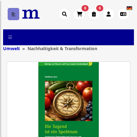
0
0
Umwelt
Nachhaltigkeit & Transformation