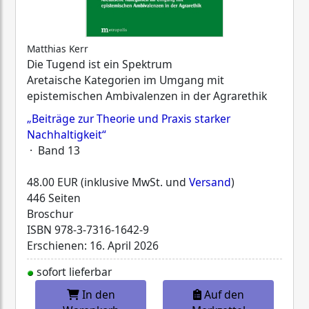
Matthias Kerr
Die Tugend ist ein Spektrum
Aretaische Kategorien im Umgang mit
epistemischen Ambivalenzen in der Agrarethik
„Beiträge zur Theorie und Praxis starker
Nachhaltigkeit“
· Band 13
48.00 EUR (inklusive MwSt. und
Versand
)
446 Seiten
Broschur
ISBN
978-3-7316-1642-9
Erschienen: 16. April 2026
sofort lieferbar
In den
Auf den