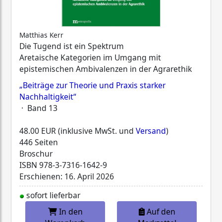
Matthias Kerr
Die Tugend ist ein Spektrum
Aretaische Kategorien im Umgang mit
epistemischen Ambivalenzen in der Agrarethik
„Beiträge zur Theorie und Praxis starker
Nachhaltigkeit“
· Band 13
48.00 EUR (inklusive MwSt. und
Versand
)
446 Seiten
Broschur
ISBN
978-3-7316-1642-9
Erschienen: 16. April 2026
sofort lieferbar
In den
Auf den