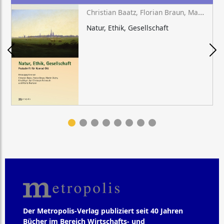
Christian Baatz, Florian Braun, Martin Düchs, Kira Meyer, Karl Christoph Reinmuth, Moritz Riemann (Hg.)
Natur, Ethik, Gesellschaft
Der Metropolis-Verlag publiziert seit 40 Jahren
Bücher im Bereich Wirtschafts- und