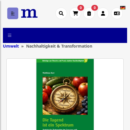
0
0
Umwelt
Nachhaltigkeit & Transformation